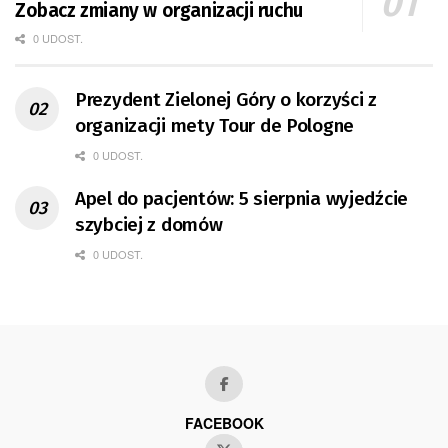
Zobacz zmiany w organizacji ruchu
0 UDOST.
Prezydent Zielonej Góry o korzyści z
organizacji mety Tour de Pologne
0 UDOST.
Apel do pacjentów: 5 sierpnia wyjedźcie
szybciej z domów
0 UDOST.
FACEBOOK