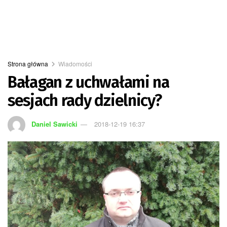
Strona główna
Wiadomości
Bałagan z uchwałami na
sesjach rady dzielnicy?
Daniel Sawicki
2018-12-19 16:37