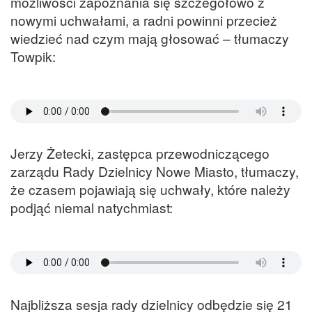
możliwości zapoznania się szczegółowo z
nowymi uchwałami, a radni powinni przecież
wiedzieć nad czym mają głosować – tłumaczy
Towpik:
Jerzy Żetecki, zastępca przewodniczącego
zarządu Rady Dzielnicy Nowe Miasto, tłumaczy,
że czasem pojawiają się uchwały, które należy
podjąć niemal natychmiast:
Najbliższa sesja rady dzielnicy odbędzie się 21