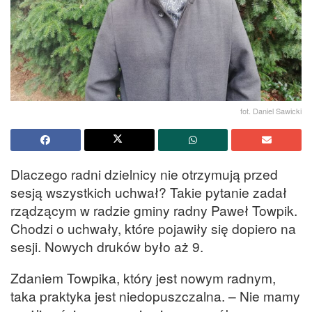
fot. Daniel Sawicki
Dlaczego radni dzielnicy nie otrzymują przed
sesją wszystkich uchwał? Takie pytanie zadał
rządzącym w radzie gminy radny Paweł Towpik.
Chodzi o uchwały, które pojawiły się dopiero na
sesji. Nowych druków było aż 9.
Zdaniem Towpika, który jest nowym radnym,
taka praktyka jest niedopuszczalna. – Nie mamy