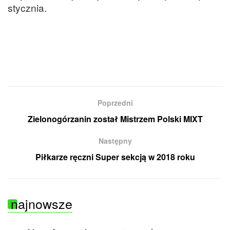
stycznia.
Poprzedni
Zielonogórzanin został Mistrzem Polski MIXT
Następny
Piłkarze ręczni Super sekcją w 2018 roku
najnowsze