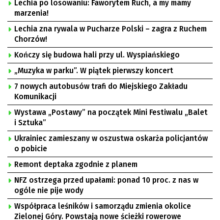
Lechia po losowaniu: Faworytem Ruch, a my mamy
marzenia!
Lechia zna rywala w Pucharze Polski – zagra z Ruchem
Chorzów!
Kończy się budowa hali przy ul. Wyspiańskiego
„Muzyka w parku”. W piątek pierwszy koncert
7 nowych autobusów trafi do Miejskiego Zakładu
Komunikacji
Wystawa „Postawy” na początek Mini Festiwalu „Balet
i Sztuka”
Ukrainiec zamieszany w oszustwa oskarża policjantów
o pobicie
Remont deptaka zgodnie z planem
NFZ ostrzega przed upałami: ponad 10 proc. z nas w
ogóle nie pije wody
Współpraca leśników i samorządu zmienia okolice
Zielonej Góry. Powstają nowe ścieżki rowerowe