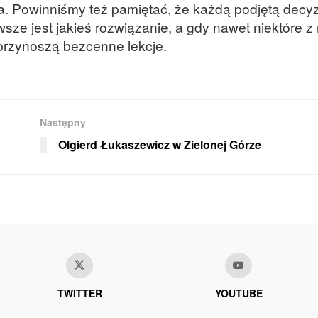
jsca. Powinniśmy też pamiętać, że każdą podjętą dec
ze jest jakieś rozwiązanie, a gdy nawet niektóre z 
 przynoszą bezcenne lekcje.
Następny
Olgierd Łukaszewicz w Zielonej Górze
TWITTER
YOUTUBE