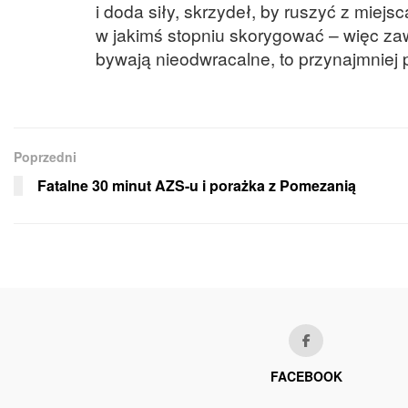
i doda siły, skrzydeł, by ruszyć z mie
w jakimś stopniu skorygować – więc zaws
bywają nieodwracalne, to przynajmniej
Poprzedni
Fatalne 30 minut AZS-u i porażka z Pomezanią
FACEBOOK