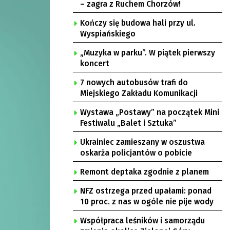
– zagra z Ruchem Chorzów!
Kończy się budowa hali przy ul.
Wyspiańskiego
„Muzyka w parku”. W piątek pierwszy
koncert
7 nowych autobusów trafi do
Miejskiego Zakładu Komunikacji
Wystawa „Postawy” na początek Mini
Festiwalu „Balet i Sztuka”
Ukrainiec zamieszany w oszustwa
oskarża policjantów o pobicie
Remont deptaka zgodnie z planem
NFZ ostrzega przed upałami: ponad
10 proc. z nas w ogóle nie pije wody
Współpraca leśników i samorządu