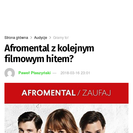
Strona główna
Audycje
Gramy to!
Afromental z kolejnym
filmowym hitem?
Paweł Ptaszyński
2018-03-16 23:01