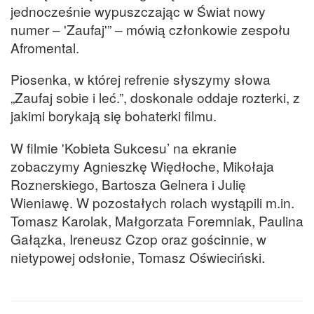
jednocześnie wypuszczając w Świat nowy
numer – 'Zaufaj'” – mówią członkowie zespołu
Afromental.
Piosenka, w której refrenie słyszymy słowa
„Zaufaj sobie i leć.”, doskonale oddaje rozterki, z
jakimi borykają się bohaterki filmu.
W filmie 'Kobieta Sukcesu’ na ekranie
zobaczymy Agnieszkę Więdłoche, Mikołaja
Roznerskiego, Bartosza Gelnera i Julię
Wieniawę. W pozostałych rolach wystąpili m.in.
Tomasz Karolak, Małgorzata Foremniak, Paulina
Gałązka, Ireneusz Czop oraz gościnnie, w
nietypowej odsłonie, Tomasz Oświeciński.