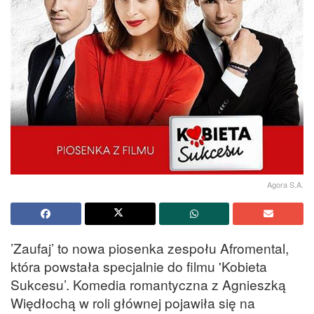
Agora S.A.
’Zaufaj’ to nowa piosenka zespołu Afromental,
która powstała specjalnie do filmu 'Kobieta
Sukcesu’. Komedia romantyczna z Agnieszką
Więdłochą w roli głównej pojawiła się na