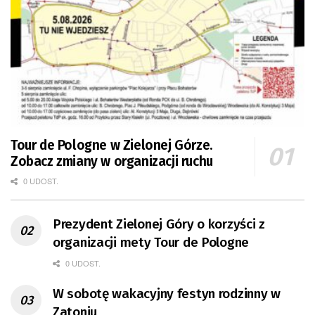
Tour de Pologne w Zielonej Górze.
Zobacz zmiany w organizacji ruchu
0 UDOST.
Prezydent Zielonej Góry o korzyści z
organizacji mety Tour de Pologne
0 UDOST.
W sobotę wakacyjny festyn rodzinny w
Zatoniu