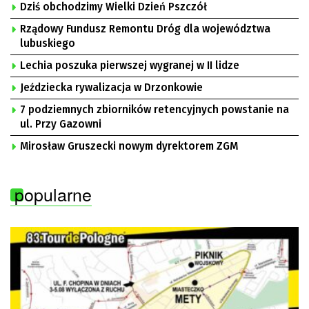
Dziś obchodzimy Wielki Dzień Pszczół
Rządowy Fundusz Remontu Dróg dla województwa
lubuskiego
Lechia poszuka pierwszej wygranej w II lidze
Jeździecka rywalizacja w Drzonkowie
7 podziemnych zbiorników retencyjnych powstanie na
ul. Przy Gazowni
Mirosław Gruszecki nowym dyrektorem ZGM
popularne