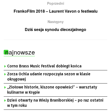
Poprzedni
FrankoFilm 2018 – Laurent Vavon o festiwalu
Następny
Dziś sesja synodu diecezjalnego
najnowsze
Corno Brass Music Festival dobiegł końca
Zorza Ochla udanie rozpoczęła sezon w klasie
okręgowej
„Ziołowe historie, kiszone opowieści” – warsztaty
kulinarne w Krępie
Dzień otwarty na Wieży Braniborskiej – po raz ostatni
w tym roku