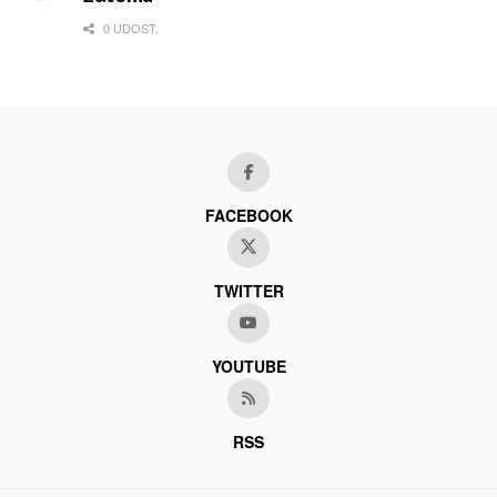
0 UDOST.
FACEBOOK
TWITTER
YOUTUBE
RSS