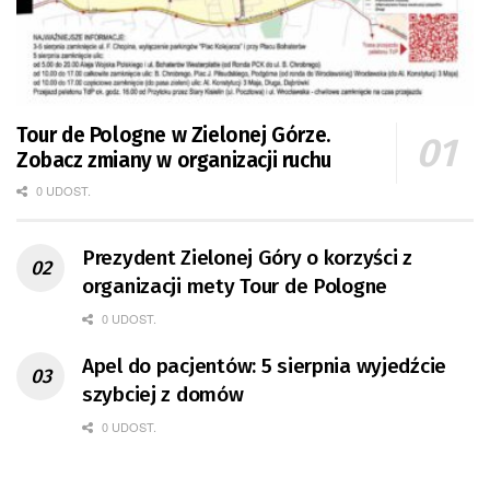
Tour de Pologne w Zielonej Górze.
Zobacz zmiany w organizacji ruchu
0 UDOST.
Prezydent Zielonej Góry o korzyści z
organizacji mety Tour de Pologne
0 UDOST.
Apel do pacjentów: 5 sierpnia wyjedźcie
szybciej z domów
0 UDOST.