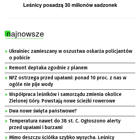
Leśnicy posadzą 30 milionów sadzonek
najnowsze
Ukrainiec zamieszany w oszustwa oskarża policjantów
o pobicie
Remont deptaka zgodnie z planem
NFZ ostrzega przed upałami: ponad 10 proc. z nas w
ogóle nie pije wody
Współpraca leśników i samorządu zmienia okolice
Zielonej Góry. Powstają nowe ścieżki rowerowe
Dwa nowe święta państwowe?
Temperatura nawet do 38 st. C. Ogłoszono alerty
przed upałami i burzami
Mimo deszczu ściółka szybko wysycha. Leśnicy