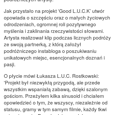
Jak przystało na projekt 'Good L.U.C.K’ utwór
opowiada o szczęściu oraz o małych życiowych
odrodzeniach, ogromnej roli pozytywnego
myślenia i zaklinania rzeczywistości słowami.
Artysta realizował klip podczas licznych podróży
ze swoją partnerką, z którą założył
podróżniczego instabloga o poszukiwaniu
unikatowych miejsc, esencjonalnych doznań i
pasji.
O płycie mówi Łukasza L.U.C. Rostkowski:
'Projekt był niezwykłą przygodą, ale przede
wszystkim wspaniałą zabawą, dzięki szalonym
gościom. Przeżyłem kilka sinusoid i chciałem
opowiedzieć o tym, że wszyscy, niezależnie od
statusu, gramy w tym samym filmie, każdy tkwi