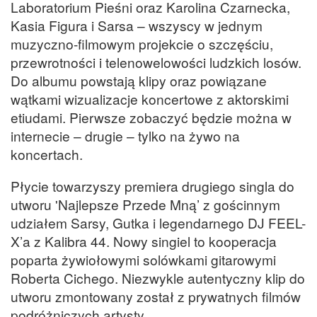
Laboratorium Pieśni oraz Karolina Czarnecka,
Kasia Figura i Sarsa – wszyscy w jednym
muzyczno-filmowym projekcie o szczęściu,
przewrotności i telenowelowości ludzkich losów.
Do albumu powstają klipy oraz powiązane
wątkami wizualizacje koncertowe z aktorskimi
etiudami. Pierwsze zobaczyć będzie można w
internecie – drugie – tylko na żywo na
koncertach.
Płycie towarzyszy premiera drugiego singla do
utworu 'Najlepsze Przede Mną’ z gościnnym
udziałem Sarsy, Gutka i legendarnego DJ FEEL-
X’a z Kalibra 44. Nowy singiel to kooperacja
poparta żywiołowymi solówkami gitarowymi
Roberta Cichego. Niezwykle autentyczny klip do
utworu zmontowany został z prywatnych filmów
podróżniczych artysty.