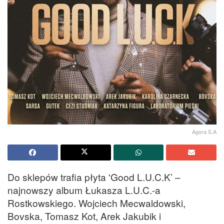
Agora S.A
Do sklepów trafia płyta 'Good L.U.C.K’ –
najnowszy album Łukasza L.U.C.-a
Rostkowskiego. Wojciech Mecwaldowski,
Bovska, Tomasz Kot, Arek Jakubik i