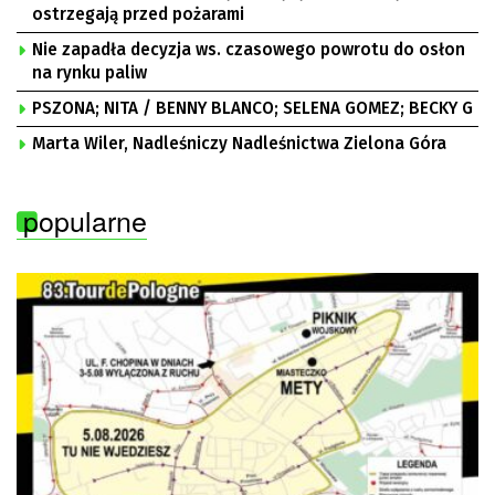
ostrzegają przed pożarami
Nie zapadła decyzja ws. czasowego powrotu do osłon
na rynku paliw
PSZONA; NITA / BENNY BLANCO; SELENA GOMEZ; BECKY G
Marta Wiler, Nadleśniczy Nadleśnictwa Zielona Góra
popularne