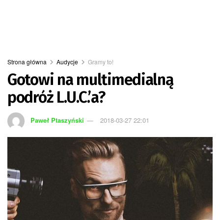
Strona główna
Audycje
Gramy to!
Gotowi na multimedialną
podróż L.U.C.’a?
Paweł Ptaszyński
2018-03-27 22:01