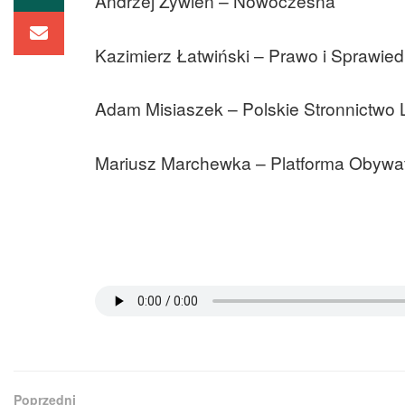
Andrzej Żywień – Nowoczesna
Kazimierz Łatwiński – Prawo i Sprawied
Adam Misiaszek – Polskie Stronnictwo
Mariusz Marchewka – Platforma Obywa
Poprzedni