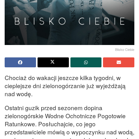
Blisko Ciebie
Chociaż do wakacji jeszcze kilka tygodni, w
cieplejsze dni zielonogórzanie już wyjeżdżają
nad wodę.
Ostatni guzik przed sezonem dopina
zielonogórskie Wodne Ochotnicze Pogotowie
Ratunkowe. Posłuchajcie, co jego
przedstawiciele mówią o wypoczynku nad wodą,