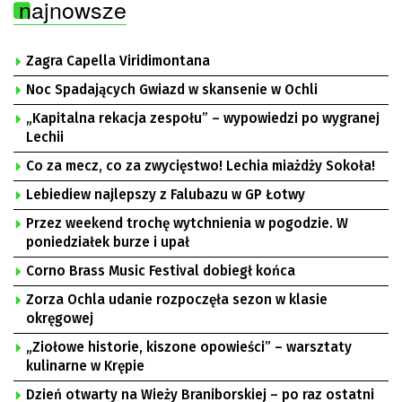
najnowsze
Zagra Capella Viridimontana
Noc Spadających Gwiazd w skansenie w Ochli
„Kapitalna rekacja zespołu” – wypowiedzi po wygranej
Lechii
Co za mecz, co za zwycięstwo! Lechia miażdży Sokoła!
Lebiediew najlepszy z Falubazu w GP Łotwy
Przez weekend trochę wytchnienia w pogodzie. W
poniedziałek burze i upał
Corno Brass Music Festival dobiegł końca
Zorza Ochla udanie rozpoczęła sezon w klasie
okręgowej
„Ziołowe historie, kiszone opowieści” – warsztaty
kulinarne w Krępie
Dzień otwarty na Wieży Braniborskiej – po raz ostatni