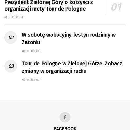
Prezydent Zielonej Góry o korzyści z
organizacji mety Tour de Pologne
0 UDOST.
W sobotę wakacyjny festyn rodzinny w
Zatoniu
0 UDOST.
Tour de Pologne w Zielonej Górze. Zobacz
zmiany w organizacji ruchu
0 UDOST.
FACEBOOK