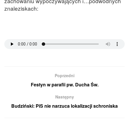
zachowaniu wypoczywających i…podwodnych
znaleziskach:
Poprzedni
Festyn w parafii pw. Ducha Św.
Następny
Budziński: PiS nie narzuca lokalizacji schroniska