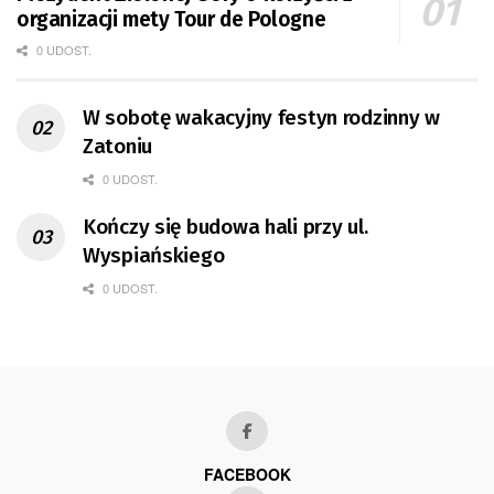
organizacji mety Tour de Pologne
0 UDOST.
W sobotę wakacyjny festyn rodzinny w
Zatoniu
0 UDOST.
Kończy się budowa hali przy ul.
Wyspiańskiego
0 UDOST.
FACEBOOK