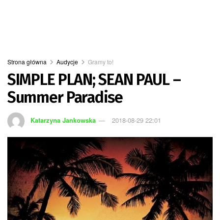
Strona główna
Audycje
Gramy to!
SIMPLE PLAN; SEAN PAUL –
Summer Paradise
Katarzyna Jankowska
2018-08-29 22:01