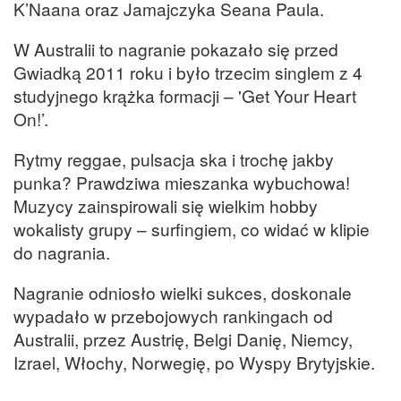
K’Naana oraz Jamajczyka Seana Paula.
W Australii to nagranie pokazało się przed
Gwiadką 2011 roku i było trzecim singlem z 4
studyjnego krążka formacji – 'Get Your Heart
On!’.
Rytmy reggae, pulsacja ska i trochę jakby
punka? Prawdziwa mieszanka wybuchowa!
Muzycy zainspirowali się wielkim hobby
wokalisty grupy – surfingiem, co widać w klipie
do nagrania.
Nagranie odniosło wielki sukces, doskonale
wypadało w przebojowych rankingach od
Australii, przez Austrię, Belgi Danię, Niemcy,
Izrael, Włochy, Norwegię, po Wyspy Brytyjskie.