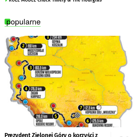
ROLE MODEL Chuck Timely & The Hourglas
popularne
Prezydent Zielonej Góry o korzyści z