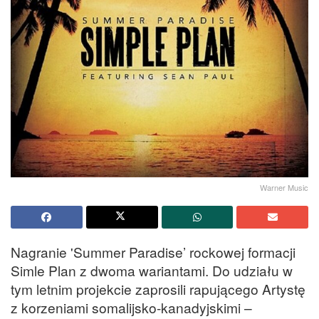
Warner Music
Nagranie 'Summer Paradise’ rockowej formacji
Simle Plan z dwoma wariantami. Do udziału w
tym letnim projekcie zaprosili rapującego Artystę
z korzeniami somalijsko-kanadyjskimi –