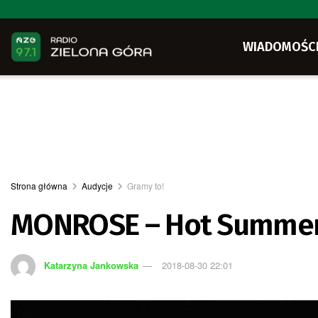
WIADOMOŚC
Strona główna
Audycje
Gramy to!
MONROSE – Hot Summe
Katarzyna Jankowska
2018-08-30 22:01