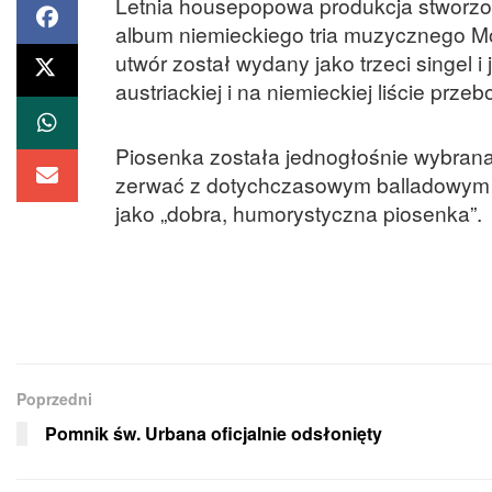
Letnia housepopowa produkcja stworzo
album niemieckiego tria muzycznego Monr
utwór został wydany jako trzeci singel 
austriackiej i na niemieckiej liście przeb
Piosenka została jednogłośnie wybrana
zerwać z dotychczasowym balladowym s
jako „dobra, humorystyczna piosenka”.
Poprzedni
Pomnik św. Urbana oficjalnie odsłonięty