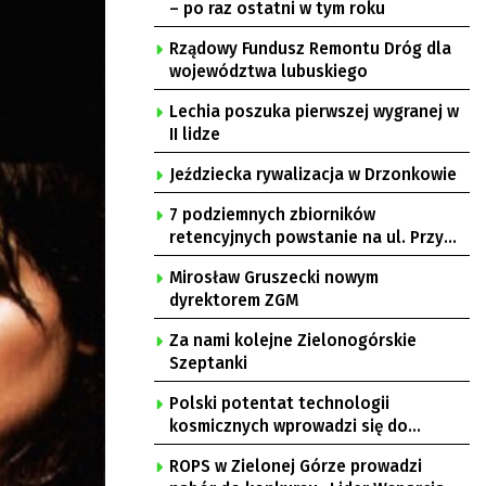
– po raz ostatni w tym roku
Rządowy Fundusz Remontu Dróg dla
województwa lubuskiego
Lechia poszuka pierwszej wygranej w
II lidze
Jeździecka rywalizacja w Drzonkowie
7 podziemnych zbiorników
retencyjnych powstanie na ul. Przy
Gazowni
Mirosław Gruszecki nowym
dyrektorem ZGM
Za nami kolejne Zielonogórskie
Szeptanki
Polski potentat technologii
kosmicznych wprowadzi się do
Zielonej Góry
ROPS w Zielonej Górze prowadzi