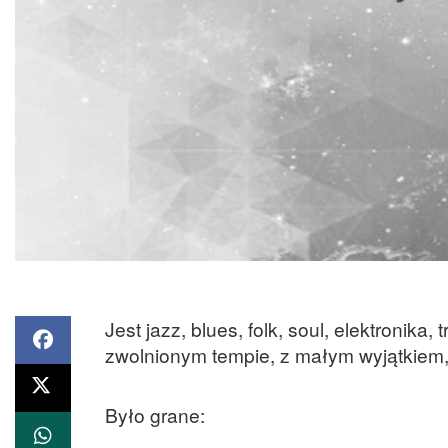
Jest jazz, blues, folk, soul, elektronika
zwolnionym tempie, z małym wyjątkiem, 
Było grane: