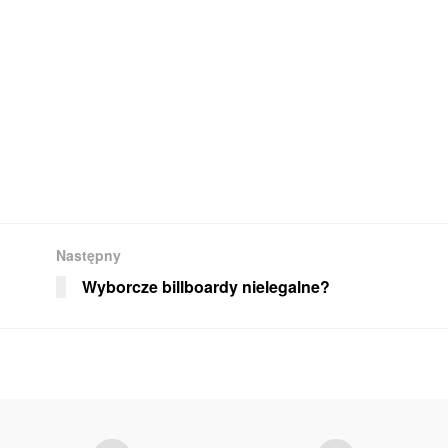
Następny
Wyborcze billboardy nielegalne?