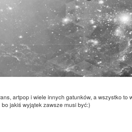
, trans, artpop i wiele innych gatunków, a wszystko to 
bo jakiś wyjątek zawsze musi być:)