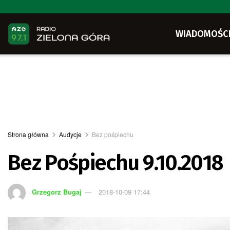
WIADOMOŚC
Strona główna
Audycje
Bez pośpiechu
Bez Pośpiechu 9.10.2018
Grzegorz Bugaj
2018-10-09 17:44