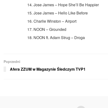
Jose James – Hope She’ll Be Happier
Jose James – Hello Like Before
Charlie Winston – Airport
NOON – Grounded
NOON ft. Adam Strug – Droga
Poprzedni
Afera ZZUM w Magazynie Śledczym TVP1