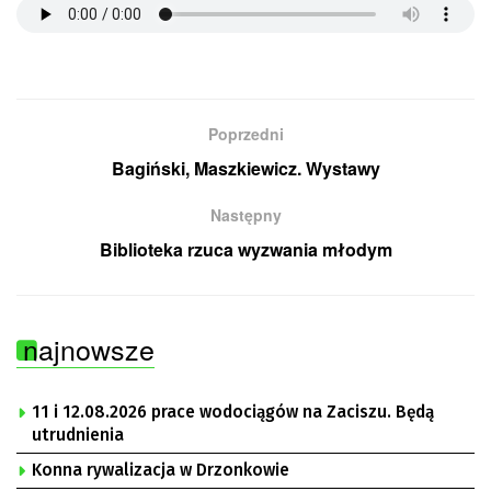
Poprzedni
Bagiński, Maszkiewicz. Wystawy
Następny
Biblioteka rzuca wyzwania młodym
najnowsze
11 i 12.08.2026 prace wodociągów na Zaciszu. Będą
utrudnienia
Konna rywalizacja w Drzonkowie