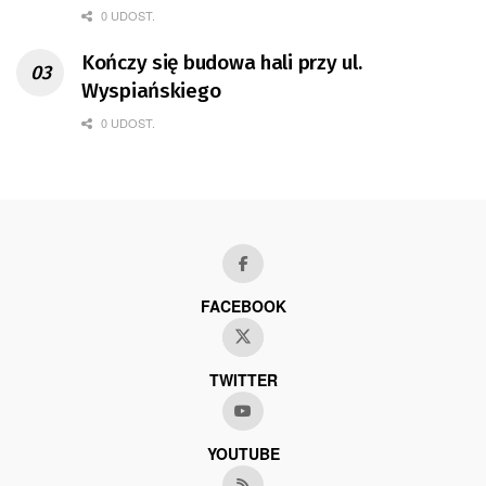
0 UDOST.
Kończy się budowa hali przy ul.
Wyspiańskiego
0 UDOST.
FACEBOOK
TWITTER
YOUTUBE