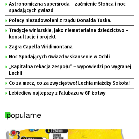
Astronomiczna superśroda – zaćmienie Słońca i noc
spadających gwiazd
Polacy niezadowoleni z rządu Donalda Tuska.
Tradycje winiarskie, jako niematerialne dziedzictwo –
konsultacje i projekt
Zagra Capella Viridimontana
Noc Spadających Gwiazd w skansenie w Ochli
„Kapitalna rekacja zespołu” – wypowiedzi po wygranej
Lechii
Co za mecz, co za zwycięstwo! Lechia miażdży Sokoła!
Lebiediew najlepszy z Falubazu w GP Łotwy
popularne