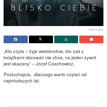
Blisko Ciebie
„Kto czyta – żyje wielokrotnie, kto zaś z
książkami obcować nie chce, na jeden żywot
jest skazany” – Józef Czechowicz.
Posłuchajcie, dlaczego warto czytać od
najmłodszych lat: