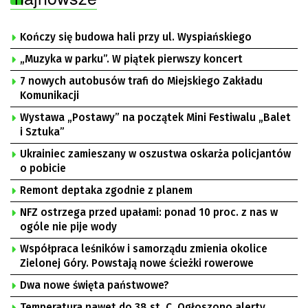
Kończy się budowa hali przy ul. Wyspiańskiego
„Muzyka w parku”. W piątek pierwszy koncert
7 nowych autobusów trafi do Miejskiego Zakładu
Komunikacji
Wystawa „Postawy” na początek Mini Festiwalu „Balet
i Sztuka”
Ukrainiec zamieszany w oszustwa oskarża policjantów
o pobicie
Remont deptaka zgodnie z planem
NFZ ostrzega przed upałami: ponad 10 proc. z nas w
ogóle nie pije wody
Współpraca leśników i samorządu zmienia okolice
Zielonej Góry. Powstają nowe ścieżki rowerowe
Dwa nowe święta państwowe?
Temperatura nawet do 38 st. C. Ogłoszono alerty