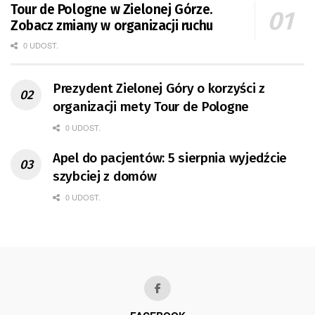
Tour de Pologne w Zielonej Górze.
Zobacz zmiany w organizacji ruchu
0 UDOST.
Prezydent Zielonej Góry o korzyści z
organizacji mety Tour de Pologne
0 UDOST.
Apel do pacjentów: 5 sierpnia wyjedźcie
szybciej z domów
0 UDOST.