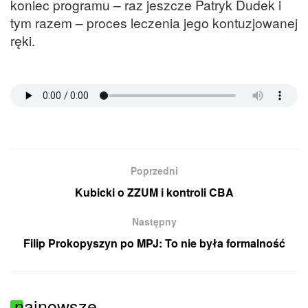
koniec programu – raz jeszcze Patryk Dudek i
tym razem – proces leczenia jego kontuzjowanej
ręki.
Poprzedni
Kubicki o ZZUM i kontroli CBA
Następny
Filip Prokopyszyn po MPJ: To nie była formalność
najnowsze