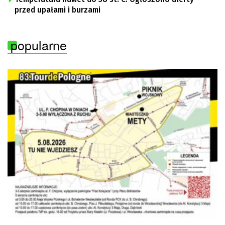
przed upałami i burzami
popularne