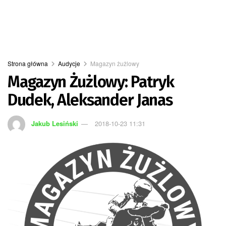
Strona główna
Audycje
Magazyn żużlowy
Magazyn Żużlowy: Patryk
Dudek, Aleksander Janas
Jakub Lesiński
2018-10-23 11:31