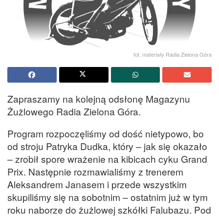
fot. materiały Radia Zielona Góra
Zapraszamy na kolejną odsłonę Magazynu
Żużlowego Radia Zielona Góra.
Program rozpoczęliśmy od dość nietypowo, bo
od stroju Patryka Dudka, który – jak się okazało
– zrobił spore wrażenie na kibicach cyku Grand
Prix. Następnie rozmawialiśmy z trenerem
Aleksandrem Janasem i przede wszystkim
skupiliśmy się na sobotnim – ostatnim już w tym
roku naborze do żużlowej szkółki Falubazu. Pod