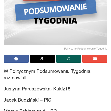
Polityczne Podsumowanie Tygodnia
W Politycznym Podsumowaniu Tygodnia
rozmawiali:
Justyna Paruszewska- Kukiz15
Jacek Budziński – PiS
Marcin Pabierowski – PO