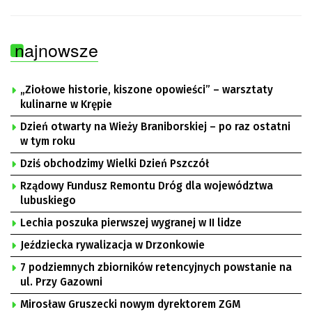
najnowsze
„Ziołowe historie, kiszone opowieści” – warsztaty
kulinarne w Krępie
Dzień otwarty na Wieży Braniborskiej – po raz ostatni
w tym roku
Dziś obchodzimy Wielki Dzień Pszczół
Rządowy Fundusz Remontu Dróg dla województwa
lubuskiego
Lechia poszuka pierwszej wygranej w II lidze
Jeździecka rywalizacja w Drzonkowie
7 podziemnych zbiorników retencyjnych powstanie na
ul. Przy Gazowni
Mirosław Gruszecki nowym dyrektorem ZGM