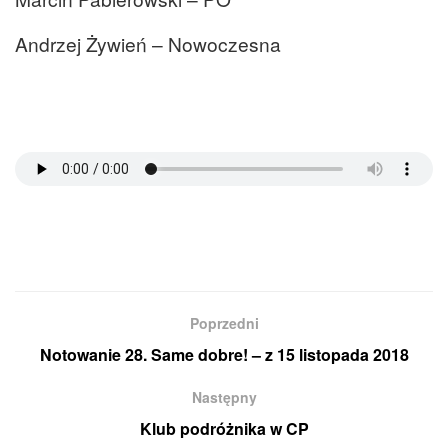
Andrzej Żywień – Nowoczesna
Poprzedni
Notowanie 28. Same dobre! – z 15 listopada 2018
Następny
Klub podróżnika w CP