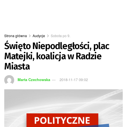
Strona główna
Audycje
Sobota po 9.
Święto Niepodległości, plac
Matejki, koalicja w Radzie
Miasta
Marta Czechowska
2018-11-17 09:02