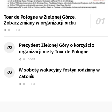
Tour de Pologne w Zielonej Górze.
Zobacz zmiany w organizacji ruchu
0 UDOST.
Prezydent Zielonej Góry o korzyści z
organizacji mety Tour de Pologne
0 UDOST.
W sobotę wakacyjny festyn rodzinny w
Zatoniu
0 UDOST.