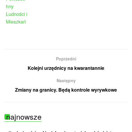
Poprzedni
Kolejni urzędnicy na kwarantannie
Następny
Zmiany na granicy. Będą kontrole wyrywkowe
najnowsze