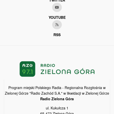
YOUTUBE
RSS
Program miejski Polskiego Radia - Regionalna Rozgłośnia w
Zielonej Górze "Radio Zachód S.A." w likwidacji w Zielonej Górze
Radio Zielona Góra
ul. Kukułcza 1
65-472 Zielona Góra