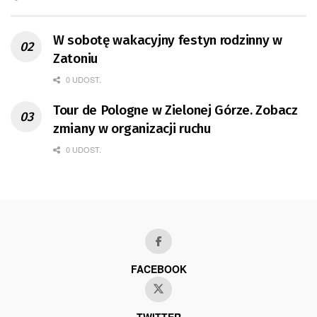
W sobotę wakacyjny festyn rodzinny w
Zatoniu
0 UDOST.
Tour de Pologne w Zielonej Górze. Zobacz
zmiany w organizacji ruchu
0 UDOST.
FACEBOOK
TWITTER