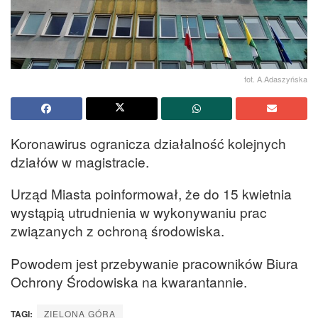
fot. A.Adaszyńska
Koronawirus ogranicza działalność kolejnych
działów w magistracie.
Urząd Miasta poinformował, że do 15 kwietnia
wystąpią utrudnienia w wykonywaniu prac
związanych z ochroną środowiska.
Powodem jest przebywanie pracowników Biura
Ochrony Środowiska na kwarantannie.
TAGI:
ZIELONA GÓRA