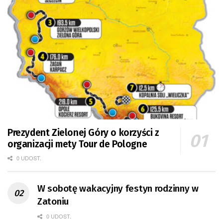
Prezydent Zielonej Góry o korzyści z
organizacji mety Tour de Pologne
0 UDOST.
W sobotę wakacyjny festyn rodzinny w
Zatoniu
0 UDOST.