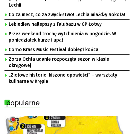
Lechii
Co za mecz, co za zwycięstwo! Lechia miażdży Sokoła!
Lebiediew najlepszy z Falubazu w GP Łotwy
Przez weekend trochę wytchnienia w pogodzie. W
poniedziałek burze i upał
Corno Brass Music Festival dobiegł końca
Zorza Ochla udanie rozpoczęła sezon w klasie
okręgowej
„Ziołowe historie, kiszone opowieści” – warsztaty
kulinarne w Krępie
popularne