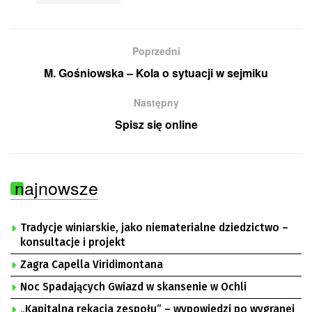
Poprzedni
M. Gośniowska – Kola o sytuacji w sejmiku
Następny
Spisz się online
najnowsze
Tradycje winiarskie, jako niematerialne dziedzictwo –
konsultacje i projekt
Zagra Capella Viridimontana
Noc Spadających Gwiazd w skansenie w Ochli
„Kapitalna rekacja zespołu” – wypowiedzi po wygranej