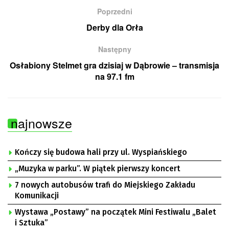
Poprzedni
Derby dla Orła
Następny
Osłabiony Stelmet gra dzisiaj w Dąbrowie – transmisja
na 97.1 fm
najnowsze
Kończy się budowa hali przy ul. Wyspiańskiego
„Muzyka w parku”. W piątek pierwszy koncert
7 nowych autobusów trafi do Miejskiego Zakładu
Komunikacji
Wystawa „Postawy” na początek Mini Festiwalu „Balet
i Sztuka”