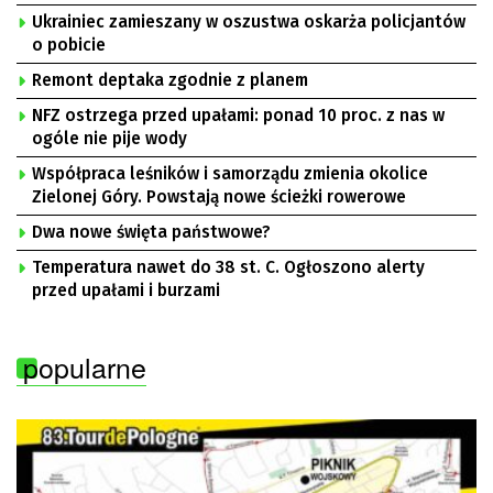
Ukrainiec zamieszany w oszustwa oskarża policjantów
o pobicie
Remont deptaka zgodnie z planem
NFZ ostrzega przed upałami: ponad 10 proc. z nas w
ogóle nie pije wody
Współpraca leśników i samorządu zmienia okolice
Zielonej Góry. Powstają nowe ścieżki rowerowe
Dwa nowe święta państwowe?
Temperatura nawet do 38 st. C. Ogłoszono alerty
przed upałami i burzami
popularne