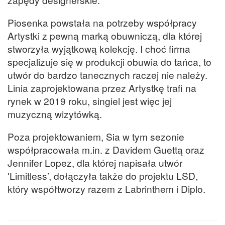
Piosenka powstała na potrzeby współpracy
Artystki z pewną marką obuwniczą, dla której
stworzyła wyjątkową kolekcję. I choć firma
specjalizuje się w produkcji obuwia do tańca, to
utwór do bardzo tanecznych raczej nie należy.
Linia zaprojektowana przez Artystkę trafi na
rynek w 2019 roku, singiel jest więc jej
muzyczną wizytówką.
Poza projektowaniem, Sia w tym sezonie
współpracowała m.in. z Davidem Guettą oraz
Jennifer Lopez, dla której napisała utwór
'Limitless’, dołączyła także do projektu LSD,
który współtworzy razem z Labrinthem i Diplo.