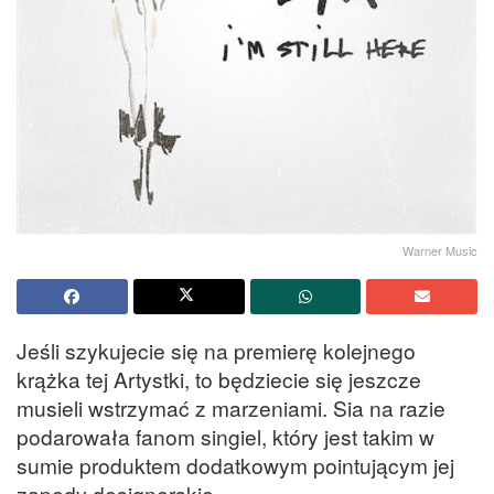
Warner Music
Jeśli szykujecie się na premierę kolejnego
krążka tej Artystki, to będziecie się jeszcze
musieli wstrzymać z marzeniami. Sia na razie
podarowała fanom singiel, który jest takim w
sumie produktem dodatkowym pointującym jej
zapędy designerskie.