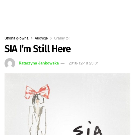
Strona główna
Audycje
Gramy to!
SIA I’m Still Here
Katarzyna Jankowska
2018-12-18 23:01