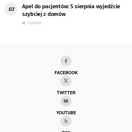
Apel do pacjentów: 5 sierpnia wyjedźcie
szybciej z domów
0 UDOST.
FACEBOOK
TWITTER
YOUTUBE