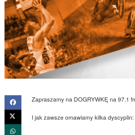
Zapraszamy na DOGRYWKĘ na 97.1 fm. 
I jak zawsze omawiamy kilka dyscyplin: