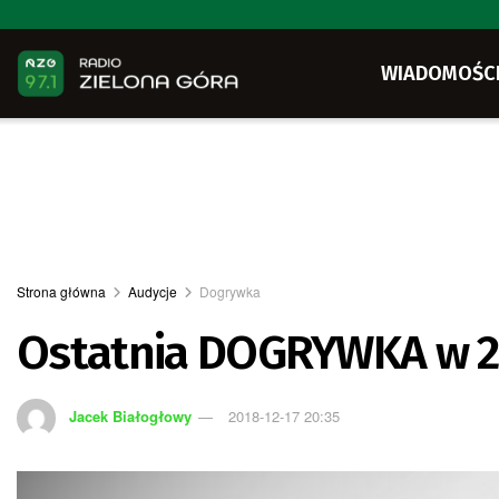
WIADOMOŚC
Strona główna
Audycje
Dogrywka
Ostatnia DOGRYWKA w 2
Jacek Białogłowy
2018-12-17 20:35