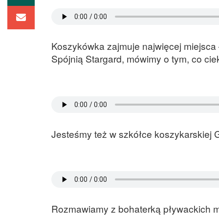
Koszykówka zajmuje najwięcej miejsca
Spójnią Stargard, mówimy o tym, co ci
Jesteśmy też w szkółce koszykarskiej G
Rozmawiamy z bohaterką pływackich mis