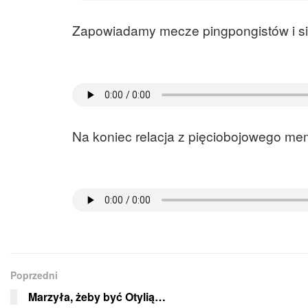
Zapowiadamy mecze pingpongistów i si
Na koniec relacja z pięciobojowego me
Poprzedni
Marzyła, żeby być Otylią…