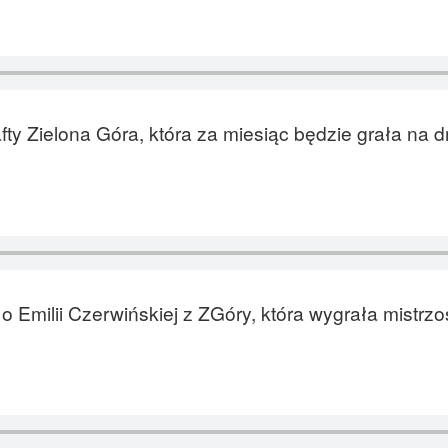
y Zielona Góra, która za miesiąc będzie grała na d
 Emilii Czerwińskiej z ZGóry, która wygrała mistrz