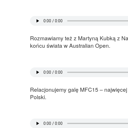
Rozmawiamy też z Martyną Kubką z Naft
końcu świata w Australian Open.
Relacjonujemy galę MFC15 – najwięcej o
Polski.