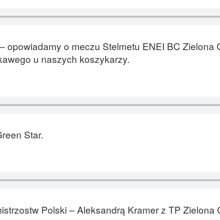
 – opowiadamy o meczu Stelmetu ENEI BC Zielona 
ekawego u naszych koszykarzy.
reen Star.
trzostw Polski – Aleksandrą Kramer z TP Zielona 