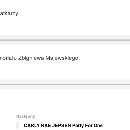
atkarzy.
moriału Zbigniewa Majewskiego.
Następny
CARLY RAE JEPSEN Party For One