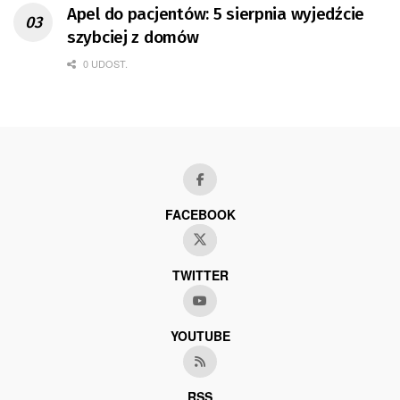
Apel do pacjentów: 5 sierpnia wyjedźcie
szybciej z domów
0 UDOST.
FACEBOOK
TWITTER
YOUTUBE
RSS