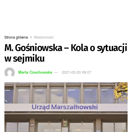
Strona główna
Wiadomości
M. Gośniowska – Kola o sytuacji
w sejmiku
Marta Czechowska
2021-03-30 09:07