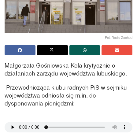
Fot. Radio Zachód
Małgorzata Gośniowska-Kola krytycznie o
działaniach zarządu województwa lubuskiego.
Przewodnicząca klubu radnych PiS w sejmiku
województwa odniosła się m.in. do
dysponowania pieniędzmi: