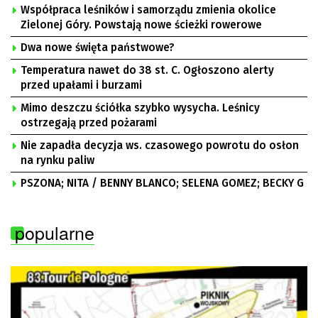
Współpraca leśników i samorządu zmienia okolice
Zielonej Góry. Powstają nowe ścieżki rowerowe
Dwa nowe święta państwowe?
Temperatura nawet do 38 st. C. Ogłoszono alerty
przed upałami i burzami
Mimo deszczu ściółka szybko wysycha. Leśnicy
ostrzegają przed pożarami
Nie zapadła decyzja ws. czasowego powrotu do osłon
na rynku paliw
PSZONA; NITA / BENNY BLANCO; SELENA GOMEZ; BECKY G
popularne