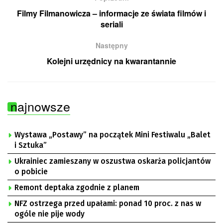
Filmy Filmanowicza – informacje ze świata filmów i
seriali
Następny
Kolejni urzędnicy na kwarantannie
najnowsze
Wystawa „Postawy” na początek Mini Festiwalu „Balet
i Sztuka”
Ukrainiec zamieszany w oszustwa oskarża policjantów
o pobicie
Remont deptaka zgodnie z planem
NFZ ostrzega przed upałami: ponad 10 proc. z nas w
ogóle nie pije wody