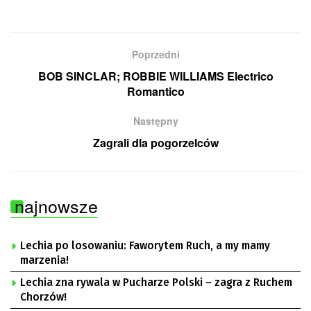
Poprzedni
BOB SINCLAR; ROBBIE WILLIAMS Electrico
Romantico
Następny
Zagrali dla pogorzelców
najnowsze
Lechia po losowaniu: Faworytem Ruch, a my mamy
marzenia!
Lechia zna rywala w Pucharze Polski – zagra z Ruchem
Chorzów!