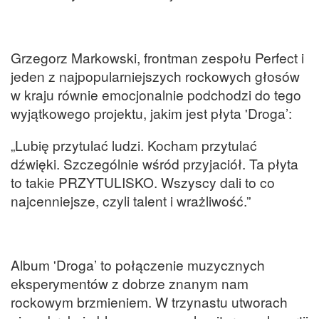
Grzegorz Markowski, frontman zespołu Perfect i
jeden z najpopularniejszych rockowych głosów
w kraju równie emocjonalnie podchodzi do tego
wyjątkowego projektu, jakim jest płyta 'Droga’:
„Lubię przytulać ludzi. Kocham przytulać
dźwięki. Szczególnie wśród przyjaciół. Ta płyta
to takie PRZYTULISKO. Wszyscy dali to co
najcenniejsze, czyli talent i wrażliwość.”
Album 'Droga’ to połączenie muzycznych
eksperymentów z dobrze znanym nam
rockowym brzmieniem. W trzynastu utworach