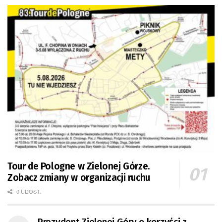
Tour de Pologne w Zielonej Górze.
Zobacz zmiany w organizacji ruchu
0 UDOST.
Prezydent Zielonej Góry o korzyści z