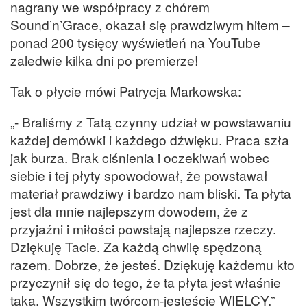
nagrany we współpracy z chórem
Sound’n’Grace, okazał się prawdziwym hitem –
ponad 200 tysięcy wyświetleń na YouTube
zaledwie kilka dni po premierze!
Tak o płycie mówi Patrycja Markowska:
„- Braliśmy z Tatą czynny udział w powstawaniu
każdej demówki i każdego dźwięku. Praca szła
jak burza. Brak ciśnienia i oczekiwań wobec
siebie i tej płyty spowodował, że powstawał
materiał prawdziwy i bardzo nam bliski. Ta płyta
jest dla mnie najlepszym dowodem, że z
przyjaźni i miłości powstają najlepsze rzeczy.
Dziękuję Tacie. Za każdą chwilę spędzoną
razem. Dobrze, że jesteś. Dziękuję każdemu kto
przyczynił się do tego, że ta płyta jest właśnie
taka. Wszystkim twórcom-jesteście WIELCY.”