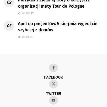
organizacji mety Tour de Pologne
0 UDOST.
Apel do pacjentów: 5 sierpnia wyjedźcie
szybciej z domów
0 UDOST.
FACEBOOK
TWITTER