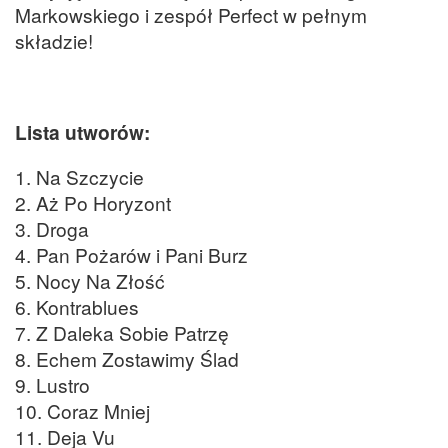
Markowskiego i zespół Perfect w pełnym
składzie!
Lista utworów:
1. Na Szczycie
2. Aż Po Horyzont
3. Droga
4. Pan Pożarów i Pani Burz
5. Nocy Na Złość
6. Kontrablues
7. Z Daleka Sobie Patrzę
8. Echem Zostawimy Ślad
9. Lustro
10. Coraz Mniej
11. Deja Vu