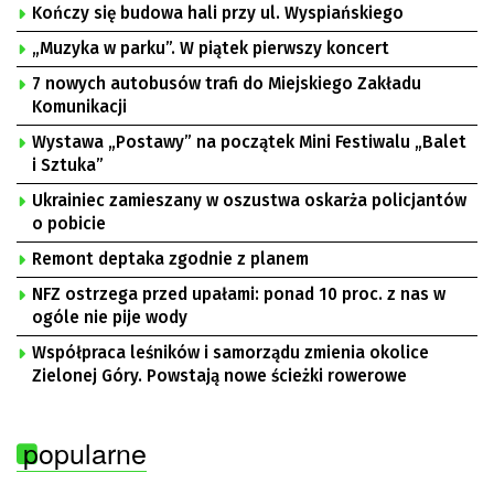
Kończy się budowa hali przy ul. Wyspiańskiego
„Muzyka w parku”. W piątek pierwszy koncert
7 nowych autobusów trafi do Miejskiego Zakładu
Komunikacji
Wystawa „Postawy” na początek Mini Festiwalu „Balet
i Sztuka”
Ukrainiec zamieszany w oszustwa oskarża policjantów
o pobicie
Remont deptaka zgodnie z planem
NFZ ostrzega przed upałami: ponad 10 proc. z nas w
ogóle nie pije wody
Współpraca leśników i samorządu zmienia okolice
Zielonej Góry. Powstają nowe ścieżki rowerowe
popularne