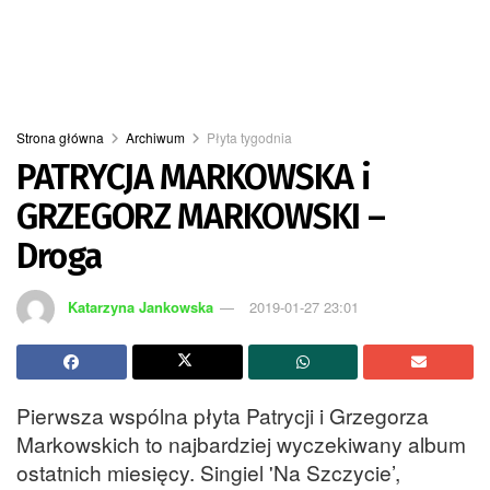
Strona główna
Archiwum
Płyta tygodnia
PATRYCJA MARKOWSKA i
GRZEGORZ MARKOWSKI –
Droga
Katarzyna Jankowska
2019-01-27 23:01
Pierwsza wspólna płyta Patrycji i Grzegorza
Markowskich to najbardziej wyczekiwany album
ostatnich miesięcy. Singiel 'Na Szczycie’,