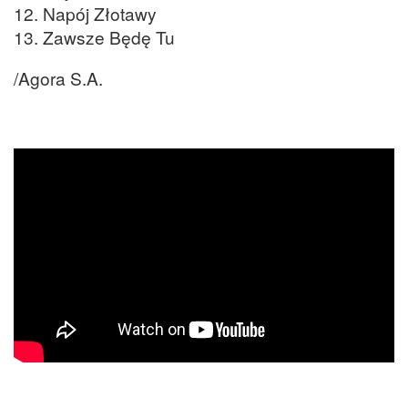
12. Napój Złotawy
13. Zawsze Będę Tu
/Agora S.A.