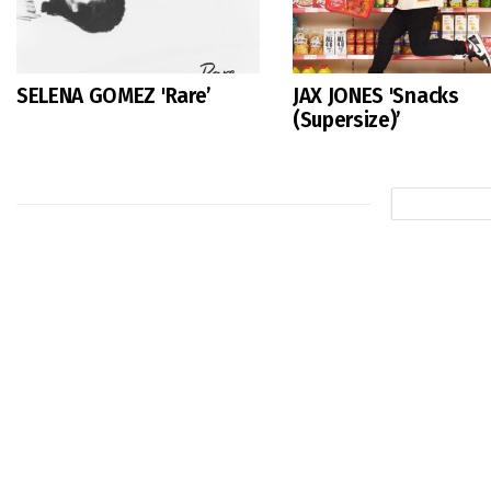
SELENA GOMEZ 'Rare’
JAX JONES 'Snacks
(Supersize)’