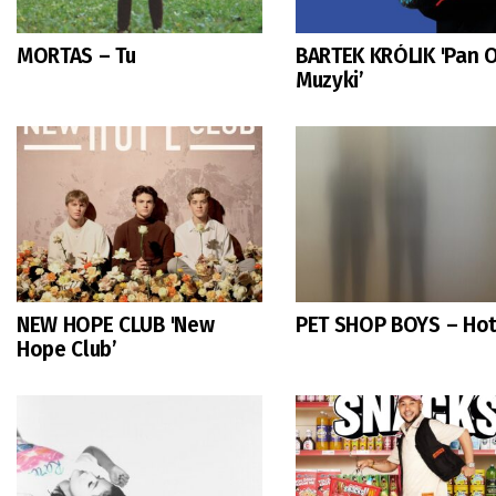
MORTAS – Tu
BARTEK KRÓLIK 'Pan 
Muzyki’
NEW HOPE CLUB 'New
PET SHOP BOYS – Ho
Hope Club’