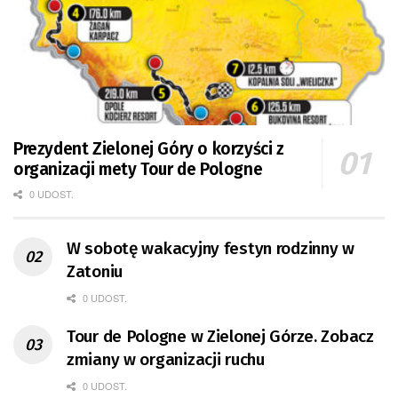
Prezydent Zielonej Góry o korzyści z
organizacji mety Tour de Pologne
0 UDOST.
W sobotę wakacyjny festyn rodzinny w
Zatoniu
0 UDOST.
Tour de Pologne w Zielonej Górze. Zobacz
zmiany w organizacji ruchu
0 UDOST.