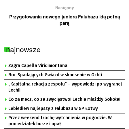
Następny
Przygotowania nowego juniora Falubazu idą pełną
parą
najnowsze
Zagra Capella Viridimontana
Noc Spadających Gwiazd w skansenie w Ochli
„Kapitalna rekacja zespołu” – wypowiedzi po wygranej
Lechii
Co za mecz, co za zwycięstwo! Lechia miażdży Sokoła!
Lebiediew najlepszy z Falubazu w GP Łotwy
Przez weekend trochę wytchnienia w pogodzie. W
poniedziałek burze i upał