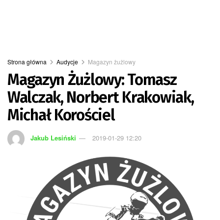
Strona główna
Audycje
Magazyn żużlowy
Magazyn Żużlowy: Tomasz
Walczak, Norbert Krakowiak,
Michał Korościel
Jakub Lesiński
2019-01-29 12:20