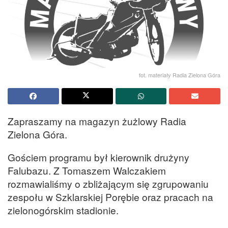
fot. materiały Radia Zielona Góra
Zapraszamy na magazyn żużlowy Radia
Zielona Góra.
Gościem programu był kierownik drużyny
Falubazu. Z Tomaszem Walczakiem
rozmawialiśmy o zbliżającym się zgrupowaniu
zespołu w Szklarskiej Porębie oraz pracach na
zielonogórskim stadionie.