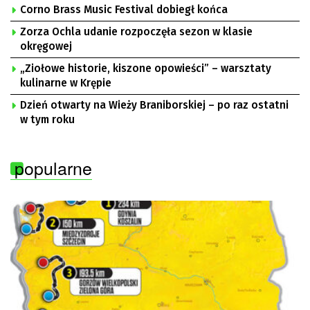
Corno Brass Music Festival dobiegł końca
Zorza Ochla udanie rozpoczęła sezon w klasie
okręgowej
„Ziołowe historie, kiszone opowieści” – warsztaty
kulinarne w Krępie
Dzień otwarty na Wieży Braniborskiej – po raz ostatni
w tym roku
popularne