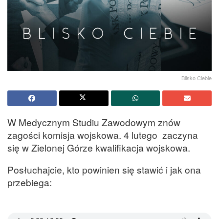
Blisko Ciebie
W Medycznym Studiu Zawodowym znów
zagości komisja wojskowa. 4 lutego zaczyna
się w Zielonej Górze kwalifikacja wojskowa.
Posłuchajcie, kto powinien się stawić i jak ona
przebiega: