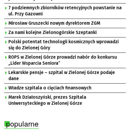
7 podziemnych zbiorników retencyjnych powstanie na
ul. Przy Gazowni
Mirosław Gruszecki nowym dyrektorem ZGM
Za nami kolejne Zielonogórskie Szeptanki
Polski potentat technologii kosmicznych wprowadzi
się do Zielonej Góry
ROPS w Zielonej Górze prowadzi nabór do konkursu
„Lider Wsparcia Seniora”
Lekarskie pensje – szpital w Zielonej Górze podaje
dane
Władze szpitala o cięciach finansowych
Marek Działoszyński, prezes Szpitala
Uniwersyteckiego w Zielonej Górze
popularne