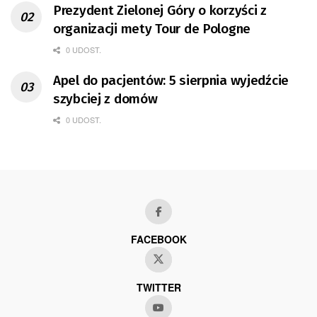
Prezydent Zielonej Góry o korzyści z
organizacji mety Tour de Pologne
0 UDOST.
Apel do pacjentów: 5 sierpnia wyjedźcie
szybciej z domów
0 UDOST.
FACEBOOK
TWITTER