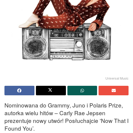
Universal Music
Nominowana do Grammy, Juno i Polaris Prize,
autorka wielu hitów – Carly Rae Jepsen
prezentuje nowy utwór! Posłuchajcie 'Now That I
Found You’.