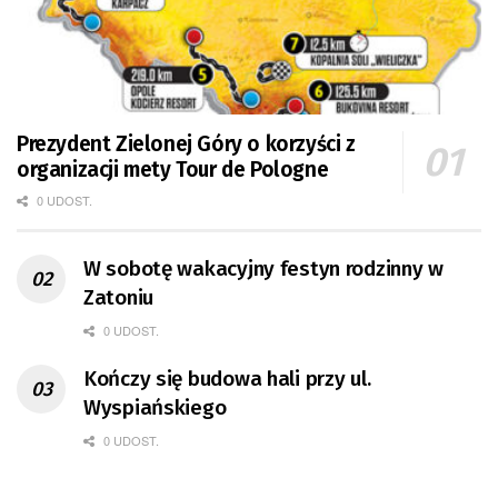
Prezydent Zielonej Góry o korzyści z
organizacji mety Tour de Pologne
0 UDOST.
W sobotę wakacyjny festyn rodzinny w
Zatoniu
0 UDOST.
Kończy się budowa hali przy ul.
Wyspiańskiego
0 UDOST.