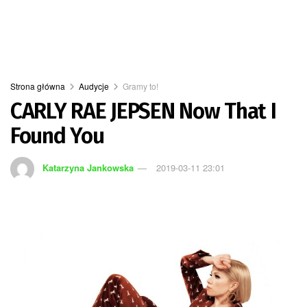
Strona główna
Audycje
Gramy to!
CARLY RAE JEPSEN Now That I
Found You
Katarzyna Jankowska
2019-03-11 23:01