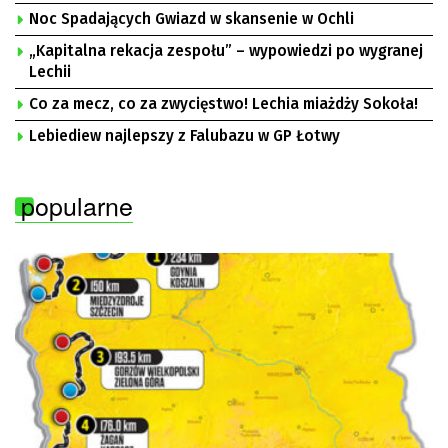
Noc Spadających Gwiazd w skansenie w Ochli
„Kapitalna rekacja zespołu” – wypowiedzi po wygranej
Lechii
Co za mecz, co za zwycięstwo! Lechia miażdży Sokoła!
Lebiediew najlepszy z Falubazu w GP Łotwy
popularne