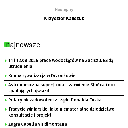
Następny
Krzysztof Kaliszuk
najnowsze
11 i 12.08.2026 prace wodociągów na Zaciszu. Będą
utrudnienia
Konna rywalizacja w Drzonkowie
Astronomiczna superśroda – zaćmienie Słońca i noc
spadających gwiazd
Polacy niezadowoleni z rządu Donalda Tuska.
Tradycje winiarskie, jako niematerialne dziedzictwo –
konsultacje i projekt
Zagra Capella Viridimontana