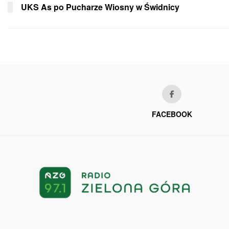
UKS As po Pucharze Wiosny w Świdnicy
FACEBOOK