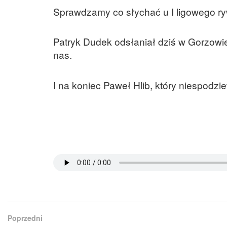
Sprawdzamy co słychać u I ligowego ry
Patryk Dudek odsłaniał dziś w Gorzowi
nas.
I na koniec Paweł Hlib, który niespodzi
Poprzedni