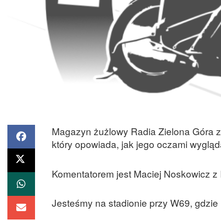
Magazyn żużlowy Radia Zielona Góra 
który opowiada, jak jego oczami wyglą
Komentatorem jest Maciej Noskowicz z
Jesteśmy na stadionie przy W69, gdzie F