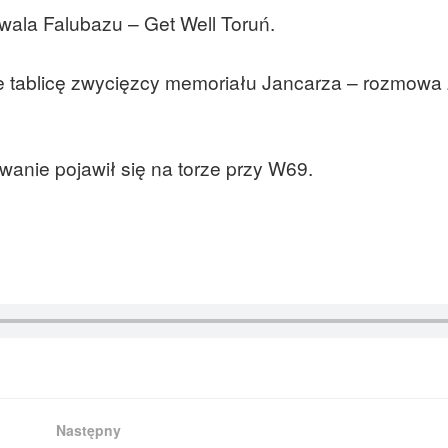
wala Falubazu – Get Well Toruń.
e tablicę zwycięzcy memoriału Jancarza – rozmowa 
ewanie pojawił się na torze przy W69.
Następny