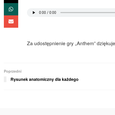
Za udostępnienie gry „Anthem” dzięku
Poprzedni
Rysunek anatomiczny dla każdego