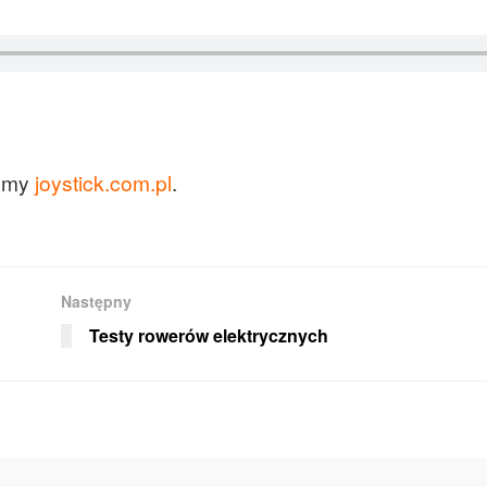
jemy
joystick.com.pl
.
Następny
Testy rowerów elektrycznych