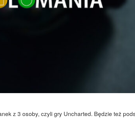
anek z 3 osoby, czyli gry Uncharted. Będzie też p