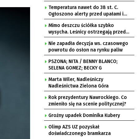
Temperatura nawet do 38 st. C.
Ogłoszono alerty przed upałami i
burzami
Mimo deszczu ściółka szybko
wysycha. Leśnicy ostrzegają przed
pożarami
Nie zapadła decyzja ws. czasowego
powrotu do osłon na rynku paliw
PSZONA; NITA / BENNY BLANCO;
SELENA GOMEZ; BECKY G
Marta Wiler, Nadleśniczy
Nadleśnictwa Zielona Góra
Rok prezydentury Nawrockiego. Co
zmieniło się na scenie politycznej?
Groźny upadek Dominika Kubery
Olimp AZS UZ pozyskał
doświadczonego bramkarza