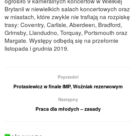
ogłosiło 9 kameralnych koncertów w Wielkiej
Brytanii w niewielkich salach koncertowych oraz
w miastach, które zwykle nie trafiają na rozpiskę
trasy: Coventry, Carlisle, Aberdeen, Bradford,
Grimsby, Llandudno, Torquay, Portsmouth oraz
Margate. Występy odbędą się na przełomie
listopada i grudnia 2019.
Poprzedni
Protasiewicz w finale IMP, Woźniak rezerwowym
Następny
Praca dla młodych – zasady