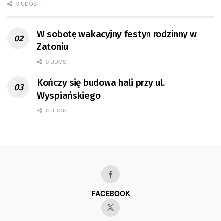
0 UDOST.
W sobotę wakacyjny festyn rodzinny w
Zatoniu
0 UDOST.
Kończy się budowa hali przy ul.
Wyspiańskiego
0 UDOST.
FACEBOOK