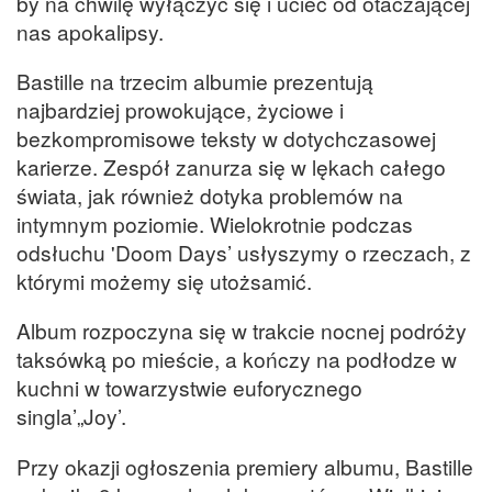
by na chwilę wyłączyć się i uciec od otaczającej
nas apokalipsy.
Bastille na trzecim albumie prezentują
najbardziej prowokujące, życiowe i
bezkompromisowe teksty w dotychczasowej
karierze. Zespół zanurza się w lękach całego
świata, jak również dotyka problemów na
intymnym poziomie. Wielokrotnie podczas
odsłuchu 'Doom Days’ usłyszymy o rzeczach, z
którymi możemy się utożsamić.
Album rozpoczyna się w trakcie nocnej podróży
taksówką po mieście, a kończy na podłodze w
kuchni w towarzystwie euforycznego
singla’„Joy’.
Przy okazji ogłoszenia premiery albumu, Bastille