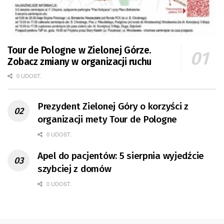
Tour de Pologne w Zielonej Górze.
Zobacz zmiany w organizacji ruchu
0 UDOST.
Prezydent Zielonej Góry o korzyści z
organizacji mety Tour de Pologne
0 UDOST.
Apel do pacjentów: 5 sierpnia wyjedźcie
szybciej z domów
0 UDOST.