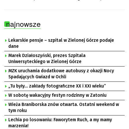
najnowsze
Lekarskie pensje – szpital w Zielonej Górze podaje
dane
Marek Działoszyński, prezes Szpitala
Uniwersyteckiego w Zielonej Górze
MZK uruchamia dodatkowe autobusy z okazji Nocy
Spadających Gwiazd w Ochli
„Tu były… zakłady fotograficzne XX i XXI wieku”
W sobotę wakacyjny festyn rodzinny w Zatoniu
Wieża Braniborska znów otwarta. Ostatni weekend w
tym roku
Lechia po losowaniu: Faworytem Ruch, a my mamy
marzenia!