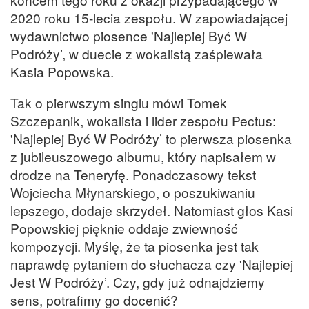
2020 roku 15-lecia zespołu. W zapowiadającej
wydawnictwo piosence 'Najlepiej Być W
Podróży’, w duecie z wokalistą zaśpiewała
Kasia Popowska.
Tak o pierwszym singlu mówi Tomek
Szczepanik, wokalista i lider zespołu Pectus:
'Najlepiej Być W Podróży’ to pierwsza piosenka
z jubileuszowego albumu, który napisałem w
drodze na Teneryfę. Ponadczasowy tekst
Wojciecha Młynarskiego, o poszukiwaniu
lepszego, dodaje skrzydeł. Natomiast głos Kasi
Popowskiej pięknie oddaje zwiewność
kompozycji. Myślę, że ta piosenka jest tak
naprawdę pytaniem do słuchacza czy 'Najlepiej
Jest W Podróży’. Czy, gdy już odnajdziemy
sens, potrafimy go docenić?