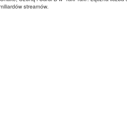
miliardów streamów.