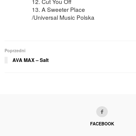
12. Cut You Off
13. A Sweeter Place
/Universal Music Polska
Poprzedni
AVA MAX – Salt
FACEBOOK