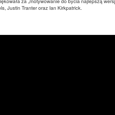
ziękowała za „motywowanie do bycia najlepszą wersją
, Justin Tranter oraz Ian Kirkpatrick.