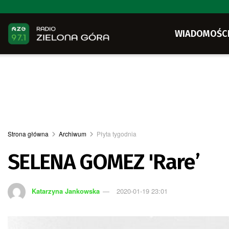
WIADOMOŚC
Strona główna
Archiwum
Płyta tygodnia
SELENA GOMEZ 'Rare’
Katarzyna Jankowska
2020-01-19 23:01