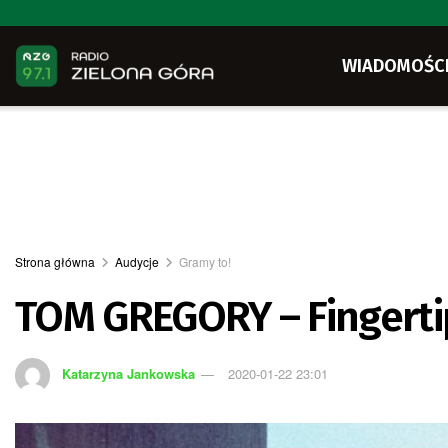
WIADOMOŚC
Strona główna
Audycje
Gramy to!
TOM GREGORY – Fingerti
Katarzyna Jankowska
2020-01-22 23:01