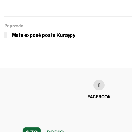
Poprzedni
Małe exposé posła Kurzępy
FACEBOOK