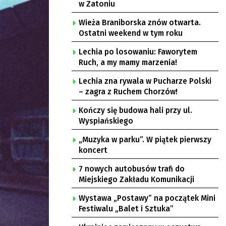
w Zatoniu
Wieża Braniborska znów otwarta.
Ostatni weekend w tym roku
Lechia po losowaniu: Faworytem
Ruch, a my mamy marzenia!
Lechia zna rywala w Pucharze Polski
– zagra z Ruchem Chorzów!
Kończy się budowa hali przy ul.
Wyspiańskiego
„Muzyka w parku”. W piątek pierwszy
koncert
7 nowych autobusów trafi do
Miejskiego Zakładu Komunikacji
Wystawa „Postawy” na początek Mini
Festiwalu „Balet i Sztuka”