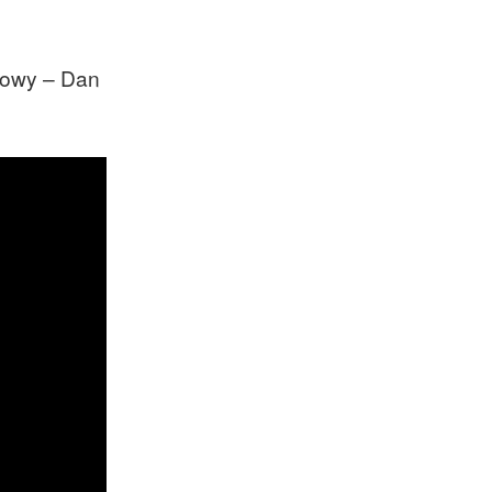
ssowy – Dan