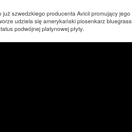
ego już szwedzkiego producenta Avicii promujący jego
tworze udziela się amerykański piosenkarz bluegra
tatus podwójnej platynowej płyty.