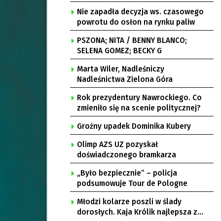
burzami
Nie zapadła decyzja ws. czasowego
powrotu do osłon na rynku paliw
PSZONA; NITA / BENNY BLANCO;
SELENA GOMEZ; BECKY G
Marta Wiler, Nadleśniczy
Nadleśnictwa Zielona Góra
Rok prezydentury Nawrockiego. Co
zmieniło się na scenie politycznej?
Groźny upadek Dominika Kubery
Olimp AZS UZ pozyskał
doświadczonego bramkarza
„Było bezpiecznie” – policja
podsumowuje Tour de Pologne
Młodzi kolarze poszli w ślady
dorosłych. Kaja Królik najlepsza z