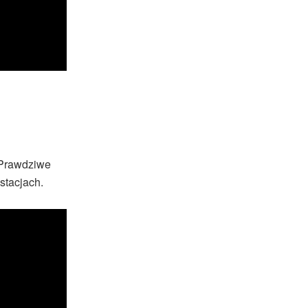
'Prawdziwe
stacjach.