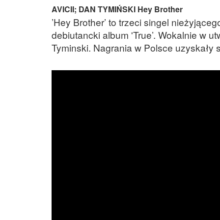
AVICII; DAN TYMIŃSKI Hey Brother
’Hey Brother’ to trzeci singel nieżyjąc
debiutancki album 'True’. Wokalnie w u
Tyminski. Nagrania w Polsce uzyskały s