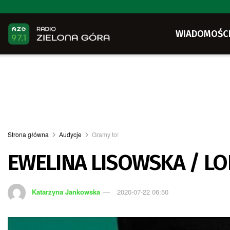
WIADOMOŚC
Strona główna
Audycje
Gramy to!
EWELINA LISOWSKA / LOK
Katarzyna Jankowska
2020-07-22 06:50