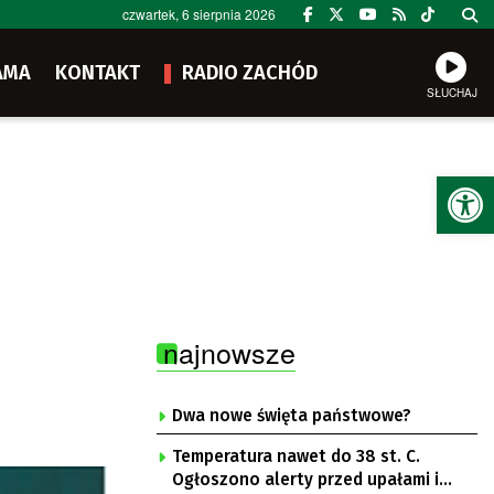
czwartek, 6 sierpnia 2026
AMA
KONTAKT
RADIO ZACHÓD
SŁUCHAJ
Ot
najnowsze
Dwa nowe święta państwowe?
Temperatura nawet do 38 st. C.
Ogłoszono alerty przed upałami i