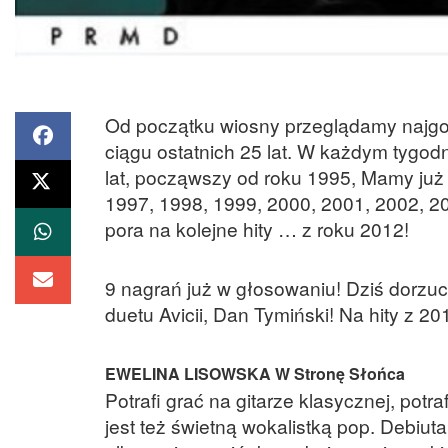
Od początku wiosny przeglądamy najgor
ciągu ostatnich 25 lat. W każdym tygod
lat, począwszy od roku 1995, Mamy już
1997, 1998, 1999, 2000, 2001, 2002, 20
pora na kolejne hity … z roku 2012!
9 nagrań już w głosowaniu! Dziś dorzuc
duetu Avicii, Dan Tymiński! Na hity z 2
EWELINA LISOWSKA W Stronę Słońca
Potrafi grać na gitarze klasycznej, potr
jest też świetną wokalistką pop. Debiut