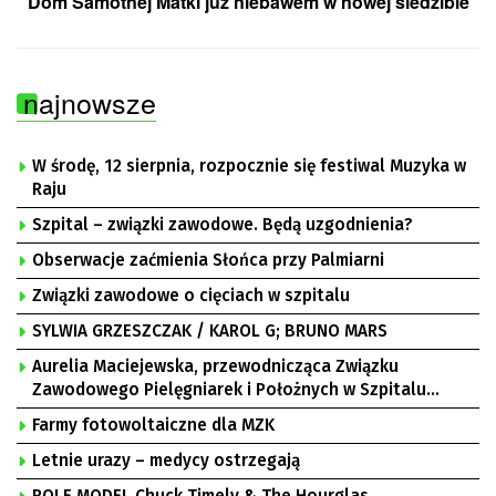
Dom Samotnej Matki już niebawem w nowej siedzibie
najnowsze
W środę, 12 sierpnia, rozpocznie się festiwal Muzyka w
Raju
Szpital – związki zawodowe. Będą uzgodnienia?
Obserwacje zaćmienia Słońca przy Palmiarni
Związki zawodowe o cięciach w szpitalu
SYLWIA GRZESZCZAK / KAROL G; BRUNO MARS
Aurelia Maciejewska, przewodnicząca Związku
Zawodowego Pielęgniarek i Położnych w Szpitalu
Uniwersyteckim w Zielonej Górze, Bogusław
Farmy fotowoltaiczne dla MZK
Motowidełko, przewodniczący Zarządu Regionu NSZZ
„Solidarność” Zielona Góra
Letnie urazy – medycy ostrzegają