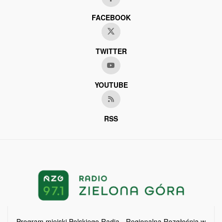
FACEBOOK
TWITTER
YOUTUBE
RSS
Program miejski Polskiego Radia - Regionalna Rozgłośnia w