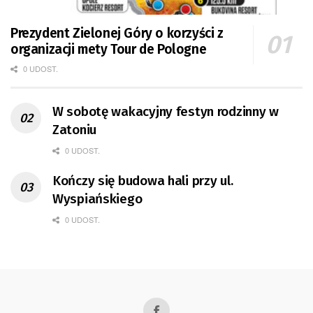
Prezydent Zielonej Góry o korzyści z
organizacji mety Tour de Pologne
0 UDOST.
W sobotę wakacyjny festyn rodzinny w
Zatoniu
0 UDOST.
Kończy się budowa hali przy ul.
Wyspiańskiego
0 UDOST.