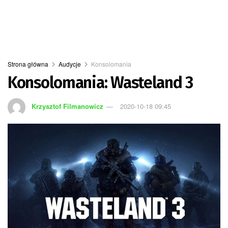
Strona główna
Audycje
Konsolomania
Konsolomania: Wasteland 3
Krzysztof Filmanowicz
2020-10-18 09:45