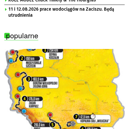
ROLE MODEL Chuck Timely & The Hourglas
11 i 12.08.2026 prace wodociągów na Zaciszu. Będą
utrudnienia
popularne