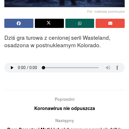
Fot.: materiały promocyjne
Dziś gra turowa z cenionej serii Wasteland,
osadzona w postnuklearnym Kolorado.
Poprzedni
Koronawirus nie odpuszcza
Następny