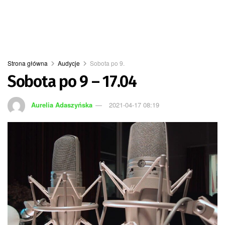
Strona główna
Audycje
Sobota po 9.
Sobota po 9 – 17.04
Aurelia Adaszyńska
2021-04-17 08:19