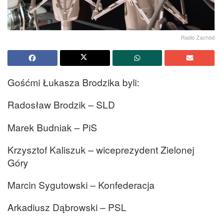
Radio Zachód
Gośćmi Łukasza Brodzika byli:
Radosław Brodzik – SLD
Marek Budniak – PiS
Krzysztof Kaliszuk – wiceprezydent Zielonej
Góry
Marcin Sygutowski – Konfederacja
Arkadiusz Dąbrowski – PSL