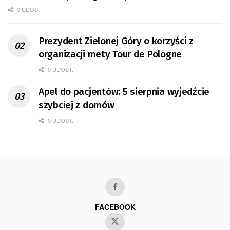
0 UDOST.
Prezydent Zielonej Góry o korzyści z
organizacji mety Tour de Pologne
0 UDOST.
Apel do pacjentów: 5 sierpnia wyjedźcie
szybciej z domów
0 UDOST.
FACEBOOK