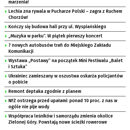
marzenia!
Lechia zna rywala w Pucharze Polski – zagra z Ruchem
Chorzów!
Kończy się budowa hali przy ul. Wyspiańskiego
„Muzyka w parku”. W piątek pierwszy koncert
7 nowych autobusów trafi do Miejskiego Zakładu
Komunikacji
Wystawa „Postawy” na początek Mini Festiwalu „Balet
i Sztuka”
Ukrainiec zamieszany w oszustwa oskarża policjantów
o pobicie
Remont deptaka zgodnie z planem
NFZ ostrzega przed upałami: ponad 10 proc. z nas w
ogóle nie pije wody
Współpraca leśników i samorządu zmienia okolice
Zielonej Góry. Powstają nowe ścieżki rowerowe