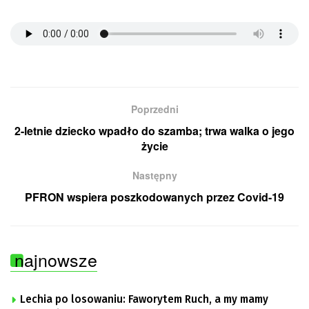
Poprzedni
2-letnie dziecko wpadło do szamba; trwa walka o jego
życie
Następny
PFRON wspiera poszkodowanych przez Covid-19
najnowsze
Lechia po losowaniu: Faworytem Ruch, a my mamy