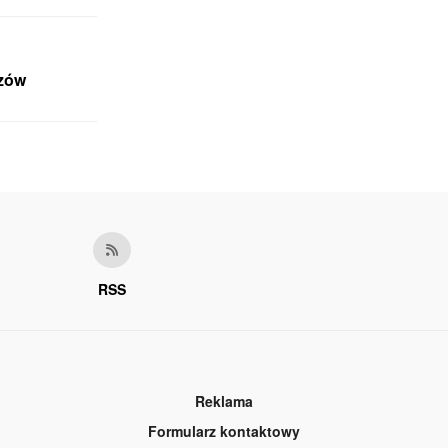
czów
RSS
Reklama
Formularz kontaktowy