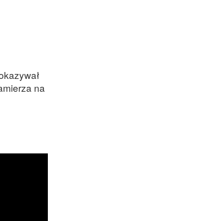
Pokazywał
zamierza na