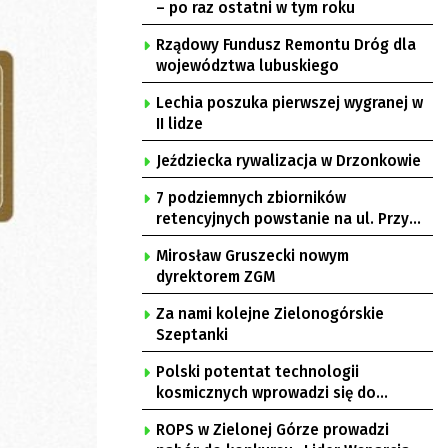
– po raz ostatni w tym roku
Rządowy Fundusz Remontu Dróg dla
województwa lubuskiego
Lechia poszuka pierwszej wygranej w
II lidze
Jeździecka rywalizacja w Drzonkowie
7 podziemnych zbiorników
retencyjnych powstanie na ul. Przy
Gazowni
Mirosław Gruszecki nowym
dyrektorem ZGM
Za nami kolejne Zielonogórskie
Szeptanki
Polski potentat technologii
kosmicznych wprowadzi się do
Zielonej Góry
ROPS w Zielonej Górze prowadzi