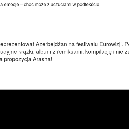
, a emocje – choć może z uczuciami w podtekście.
reprezentował Azerbejdżan na festiwalu Eurowizji. 
tudyjne krążki, album z remiksami, kompilację i nie 
a propozycja Arasha!