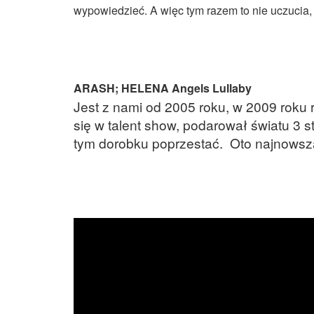
wypowiedzieć. A więc tym razem to nie uczucia
ARASH; HELENA Angels Lullaby
Jest z nami od 2005 roku, w 2009 roku 
się w talent show, podarował światu 3 s
tym dorobku poprzestać. Oto najnowsz