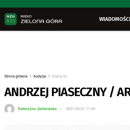
WIADOMOŚC
Strona główna
Audycje
Gramy to!
ANDRZEJ PIASECZNY / A
Katarzyna Jankowska
2021-04-21 11:45