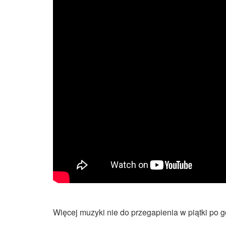
Więcej muzyki nie do przegapienia w piątki po g