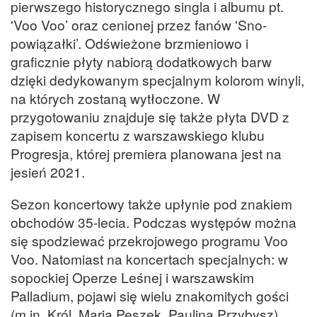
pierwszego historycznego singla i albumu pt.
'Voo Voo’ oraz cenionej przez fanów 'Sno-
powiązałki’. Odświeżone brzmieniowo i
graficznie płyty nabiorą dodatkowych barw
dzięki dedykowanym specjalnym kolorom winyli,
na których zostaną wytłoczone. W
przygotowaniu znajduje się także płyta DVD z
zapisem koncertu z warszawskiego klubu
Progresja, której premiera planowana jest na
jesień 2021.
Sezon koncertowy także upłynie pod znakiem
obchodów 35-lecia. Podczas występów można
się spodziewać przekrojowego programu Voo
Voo. Natomiast na koncertach specjalnych: w
sopockiej Operze Leśnej i warszawskim
Palladium, pojawi się wielu znakomitych gości
(m.in. Król, Maria Peszek, Paulina Przybysz).