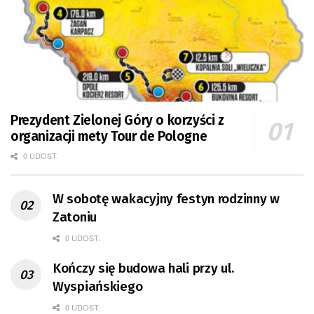
Prezydent Zielonej Góry o korzyści z
organizacji mety Tour de Pologne
0 UDOST.
W sobotę wakacyjny festyn rodzinny w
Zatoniu
0 UDOST.
Kończy się budowa hali przy ul.
Wyspiańskiego
0 UDOST.