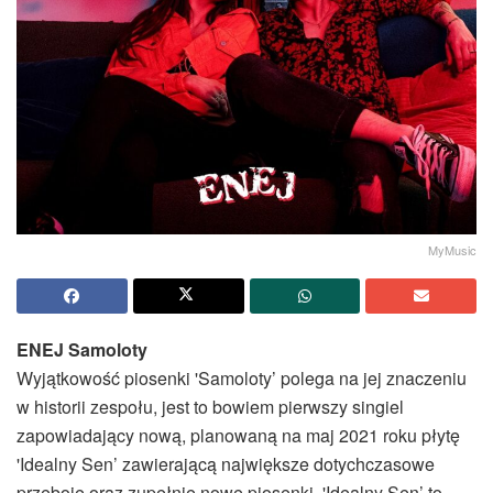
MyMusic
ENEJ Samoloty
Wyjątkowość piosenki 'Samoloty’ polega na jej znaczeniu
w historii zespołu, jest to bowiem pierwszy singiel
zapowiadający nową, planowaną na maj 2021 roku płytę
'Idealny Sen’ zawierającą największe dotychczasowe
przeboje oraz zupełnie nowe piosenki. 'Idealny Sen’ to