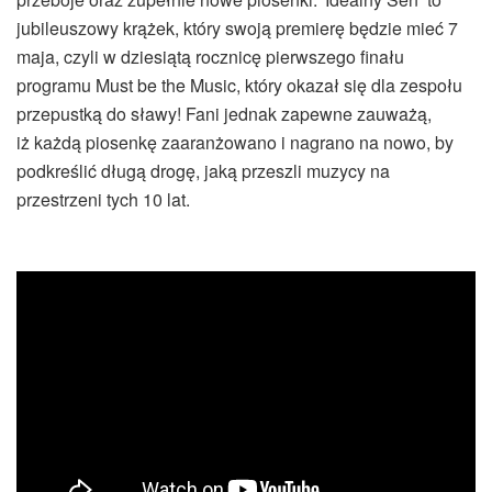
jubileuszowy krążek, który swoją premierę będzie mieć 7
maja, czyli w dziesiątą rocznicę pierwszego finału
programu Must be the Music, który okazał się dla zespołu
przepustką do sławy! Fani jednak zapewne zauważą,
iż każdą piosenkę zaaranżowano i nagrano na nowo, by
podkreślić długą drogę, jaką przeszli muzycy na
przestrzeni tych 10 lat.