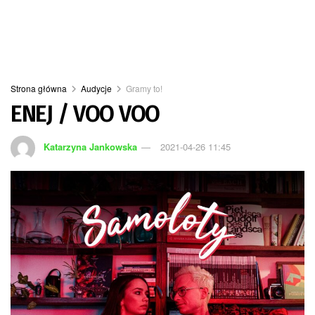
Strona główna
Audycje
Gramy to!
ENEJ / VOO VOO
Katarzyna Jankowska
2021-04-26 11:45