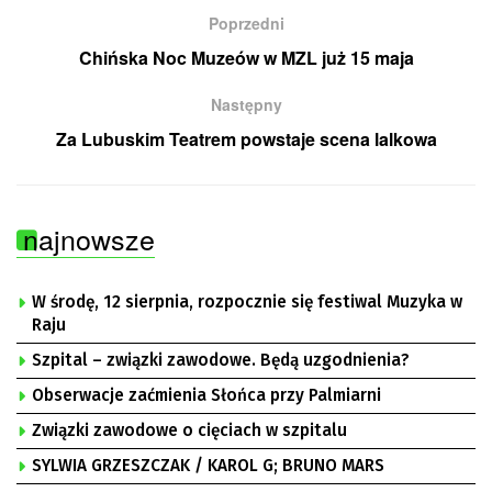
Poprzedni
Chińska Noc Muzeów w MZL już 15 maja
Następny
Za Lubuskim Teatrem powstaje scena lalkowa
najnowsze
W środę, 12 sierpnia, rozpocznie się festiwal Muzyka w
Raju
Szpital – związki zawodowe. Będą uzgodnienia?
Obserwacje zaćmienia Słońca przy Palmiarni
Związki zawodowe o cięciach w szpitalu
SYLWIA GRZESZCZAK / KAROL G; BRUNO MARS