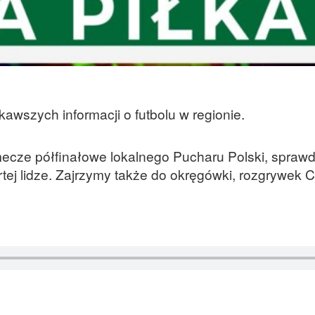
awszych informacji o futbolu w regionie.
cze półfinałowe lokalnego Pucharu Polski, spraw
rtej lidze. Zajrzymy także do okręgówki, rozgrywek C