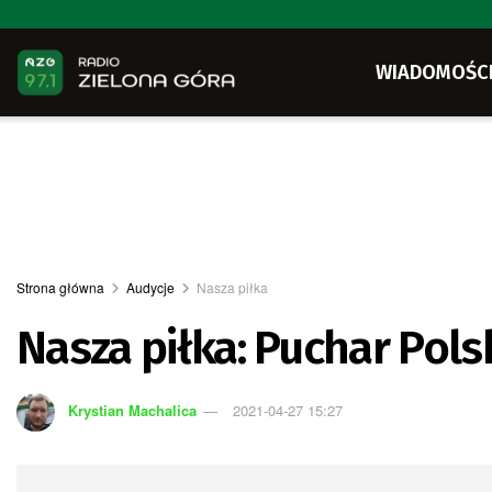
WIADOMOŚC
Strona główna
Audycje
Nasza piłka
Nasza piłka: Puchar Pols
Krystian Machalica
2021-04-27 15:27