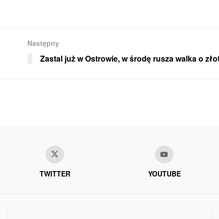
Następny
Zastal już w Ostrowie, w środę rusza walka o zł
TWITTER
YOUTUBE