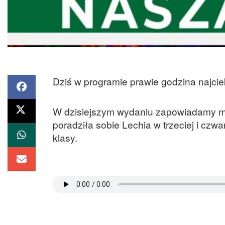
Dziś w programie prawie godzina najciek
W dzisiejszym wydaniu zapowiadamy me
poradziła sobie Lechia w trzeciej i czwa
klasy.