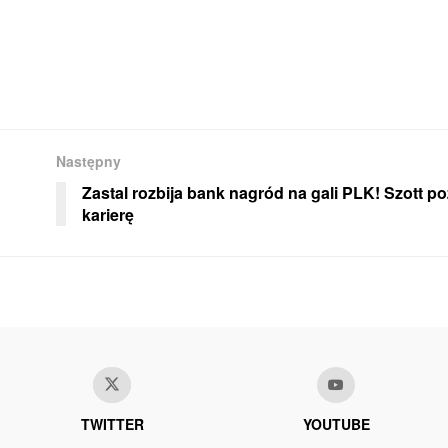
Następny
Zastal rozbija bank nagród na gali PLK! Szott p
karierę
TWITTER
YOUTUBE