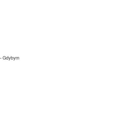
 – Gdybym