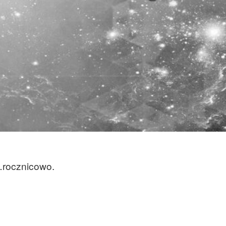
…rocznicowo.