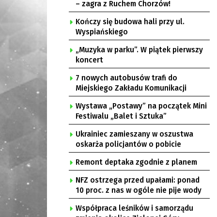
– zagra z Ruchem Chorzów!
Kończy się budowa hali przy ul.
Wyspiańskiego
„Muzyka w parku”. W piątek pierwszy
koncert
7 nowych autobusów trafi do
Miejskiego Zakładu Komunikacji
Wystawa „Postawy” na początek Mini
Festiwalu „Balet i Sztuka”
Ukrainiec zamieszany w oszustwa
oskarża policjantów o pobicie
Remont deptaka zgodnie z planem
NFZ ostrzega przed upałami: ponad
10 proc. z nas w ogóle nie pije wody
Współpraca leśników i samorządu