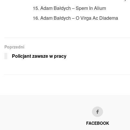
Adam Bałdych – Spem In Alium
Adam Bałdych – O Virga Ac Diadema
Poprzedni
Policjant zawsze w pracy
FACEBOOK