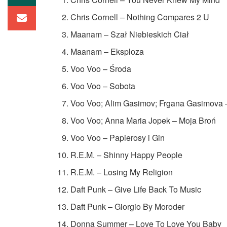
Chris Cornell – Nothing Compares 2 U
Maanam – Szał Niebieskich Ciał
Maanam – Eksploza
Voo Voo – Środa
Voo Voo – Sobota
Voo Voo; Alim Gasimov; Frgana Gasimova
Voo Voo; Anna Maria Jopek – Moja Broń
Voo Voo – Papierosy i Gin
R.E.M. – Shinny Happy People
R.E.M. – Losing My Religion
Daft Punk – Give Life Back To Music
Daft Punk – Giorgio By Moroder
Donna Summer – Love To Love You Baby