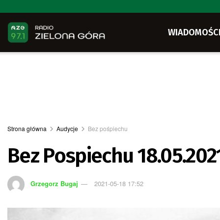
WIADOMOŚC
Strona główna
Audycje
Bez pośpiechu
Bez Pospiechu 18.05.202
Grzegorz Bugaj
2021-05-18 17:52