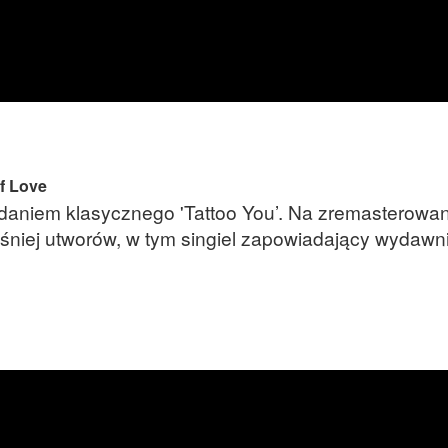
f Love
ydaniem klasycznego 'Tattoo You’. Na zremasterow
śniej utworów, w tym singiel zapowiadający wydawn