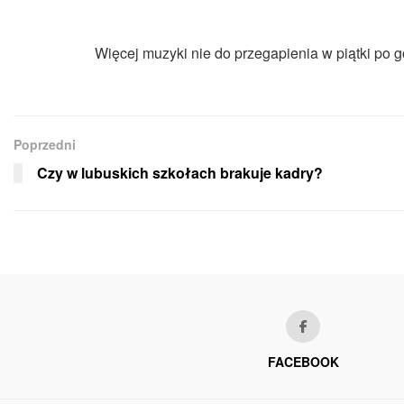
Więcej muzyki nie do przegapienia w piątki po g
Poprzedni
Czy w lubuskich szkołach brakuje kadry?
FACEBOOK