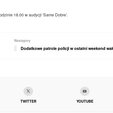
odzinie 18.00 w audycji 'Same Dobre’.
Następny
Dodatkowe patrole policji w ostatni weekend wak
TWITTER
YOUTUBE