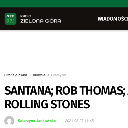
WIADOMOŚC
Strona główna
Audycje
Gramy to!
SANTANA; ROB THOMAS;
ROLLING STONES
Katarzyna Jankowska
2021-08-27 11:45