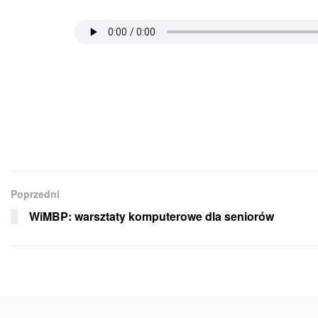
Poprzedni
WiMBP: warsztaty komputerowe dla seniorów