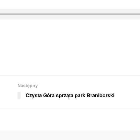
Następny
Czysta Góra sprząta park Braniborski