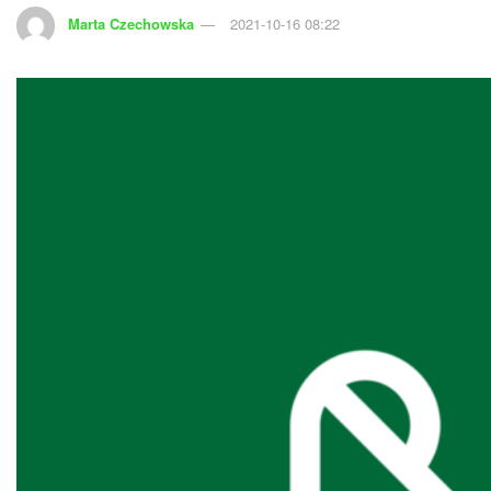
Marta Czechowska
2021-10-16 08:22