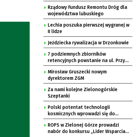
Rządowy Fundusz Remontu Dróg dla
województwa lubuskiego
Lechia poszuka pierwszej wygranej w
II lidze
Jeździecka rywalizacja w Drzonkowie
7 podziemnych zbiorników
retencyjnych powstanie na ul. Przy
Gazowni
Mirosław Gruszecki nowym
dyrektorem ZGM
Za nami kolejne Zielonogórskie
Szeptanki
Polski potentat technologii
kosmicznych wprowadzi się do
Zielonej Góry
ROPS w Zielonej Górze prowadzi
nabór do konkursu „Lider Wsparcia