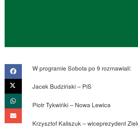
W programie Sobota po 9 rozmawiali:
Jacek Budziński – PiS
Piotr Tykwińki – Nowa Lewica
Krzysztof Kaliszuk – wiceprezydent Zie