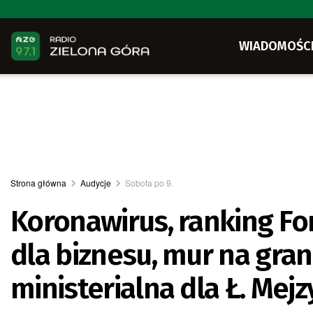
WIADOMOŚC
Strona główna
Audycje
Sobota po 9.
Koronawirus, ranking Fo
dla biznesu, mur na gran
ministerialna dla Ł. Mejz