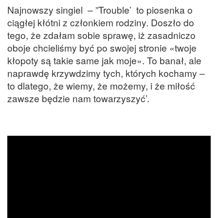
Najnowszy singiel – ”Trouble’ to piosenka o
ciągłej kłótni z członkiem rodziny. Doszło do
tego, że zdałam sobie sprawę, iż zasadniczo
oboje chcieliśmy być po swojej stronie «twoje
kłopoty są takie same jak moje». To banał, ale
naprawdę krzywdzimy tych, których kochamy –
to dlatego, że wiemy, że możemy, i że miłość
zawsze będzie nam towarzyszyć’.