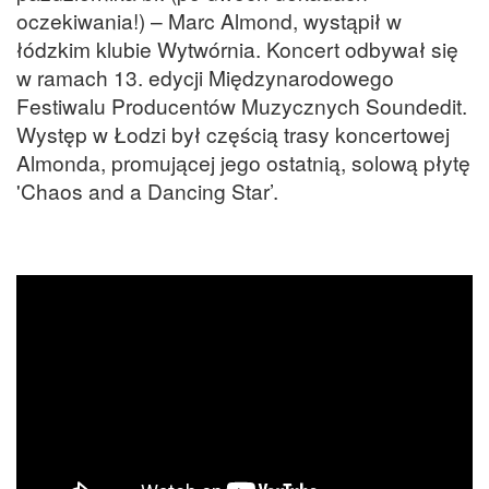
oczekiwania!) – Marc Almond, wystąpił w
łódzkim klubie Wytwórnia. Koncert odbywał się
w ramach 13. edycji Międzynarodowego
Festiwalu Producentów Muzycznych Soundedit.
Występ w Łodzi był częścią trasy koncertowej
Almonda, promującej jego ostatnią, solową płytę
'Chaos and a Dancing Star’.