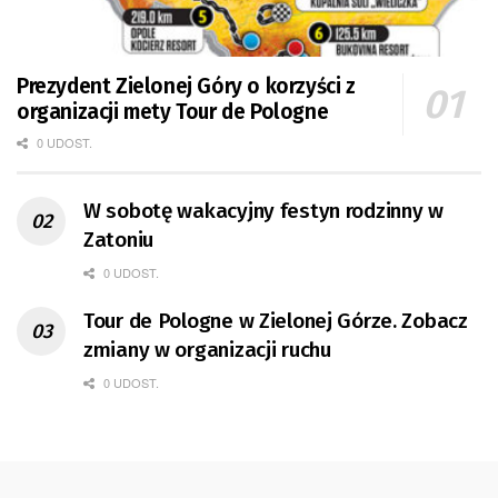
Prezydent Zielonej Góry o korzyści z
organizacji mety Tour de Pologne
0 UDOST.
W sobotę wakacyjny festyn rodzinny w
Zatoniu
0 UDOST.
Tour de Pologne w Zielonej Górze. Zobacz
zmiany w organizacji ruchu
0 UDOST.