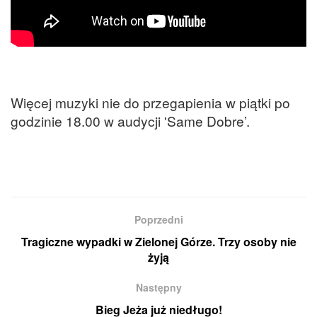
Więcej muzyki nie do przegapienia w piątki po
godzinie 18.00 w audycji 'Same Dobre’.
Poprzedni
Tragiczne wypadki w Zielonej Górze. Trzy osoby nie
żyją
Następny
Bieg Jeża już niedługo!