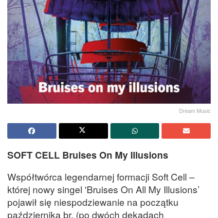
Dream Music
SOFT CELL Bruises On My Illusions
Współtwórca legendarnej formacji Soft Cell –
której nowy singel 'Bruises On All My Illusions’
pojawił się niespodziewanie na początku
października br. (po dwóch dekadach