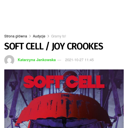
Strona główna
Audycje
Gramy to!
SOFT CELL / JOY CROOKES
Katarzyna Jankowska
2021-10-27 11:45