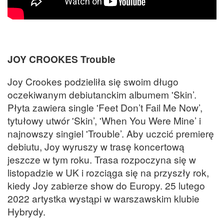
JOY CROOKES Trouble
Joy Crookes podzieliła się swoim długo
oczekiwanym debiutanckim albumem 'Skin’.
Płyta zawiera single 'Feet Don’t Fail Me Now’,
tytułowy utwór 'Skin’, 'When You Were Mine’ i
najnowszy singiel 'Trouble’. Aby uczcić premierę
debiutu, Joy wyruszy w trasę koncertową
jeszcze w tym roku. Trasa rozpoczyna się w
listopadzie w UK i rozciąga się na przyszły rok,
kiedy Joy zabierze show do Europy. 25 lutego
2022 artystka wystąpi w warszawskim klubie
Hybrydy.