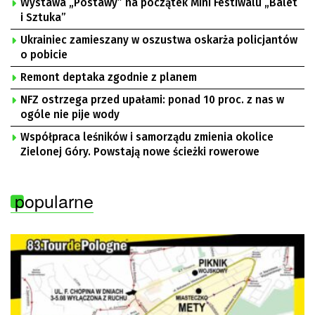
Wystawa „Postawy” na początek Mini Festiwalu „Balet
i Sztuka”
Ukrainiec zamieszany w oszustwa oskarża policjantów
o pobicie
Remont deptaka zgodnie z planem
NFZ ostrzega przed upałami: ponad 10 proc. z nas w
ogóle nie pije wody
Współpraca leśników i samorządu zmienia okolice
Zielonej Góry. Powstają nowe ścieżki rowerowe
popularne