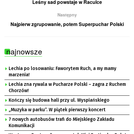
Leśny sad powstaje w Raculce
Następny
Najpierw zgrupowanie, potem Superpuchar Polski
najnowsze
Lechia po losowaniu: Faworytem Ruch, a my mamy
marzenia!
Lechia zna rywala w Pucharze Polski – zagra z Ruchem
Chorzów!
Kończy się budowa hali przy ul. Wyspiańskiego
„Muzyka w parku”. W piątek pierwszy koncert
7 nowych autobusów trafi do Miejskiego Zakładu
Komunikacji