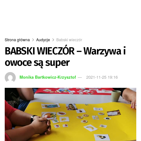
Strona główna
Audycje
Babski wieczór
BABSKI WIECZÓR – Warzywa i
owoce są super
Monika Bartkowicz-Krzysztof
2021-11-25 19:16