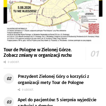
Tour de Pologne w Zielonej Górze.
Zobacz zmiany w organizacji ruchu
0 UDOST.
Prezydent Zielonej Góry o korzyści z
organizacji mety Tour de Pologne
0 UDOST.
Apel do pacjentów: 5 sierpnia wyjedźcie
szybciej z domów