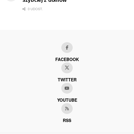
0 UDOST.
FACEBOOK
TWITTER
YOUTUBE
RSS