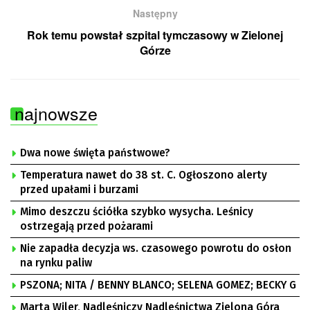
Następny
Rok temu powstał szpital tymczasowy w Zielonej
Górze
najnowsze
Dwa nowe święta państwowe?
Temperatura nawet do 38 st. C. Ogłoszono alerty
przed upałami i burzami
Mimo deszczu ściółka szybko wysycha. Leśnicy
ostrzegają przed pożarami
Nie zapadła decyzja ws. czasowego powrotu do osłon
na rynku paliw
PSZONA; NITA / BENNY BLANCO; SELENA GOMEZ; BECKY G
Marta Wiler, Nadleśniczy Nadleśnictwa Zielona Góra