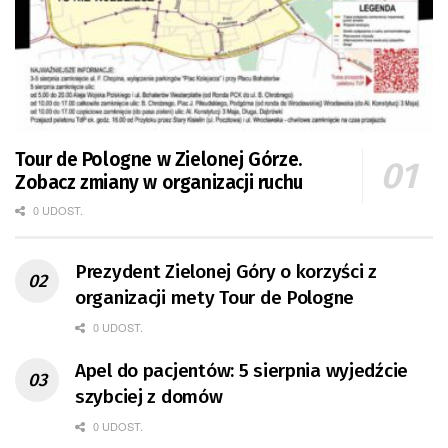
Tour de Pologne w Zielonej Górze.
Zobacz zmiany w organizacji ruchu
0 UDOST.
Prezydent Zielonej Góry o korzyści z
organizacji mety Tour de Pologne
0 UDOST.
Apel do pacjentów: 5 sierpnia wyjedźcie
szybciej z domów
0 UDOST.