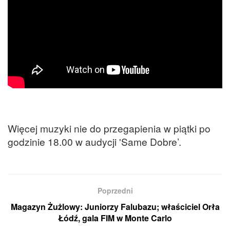
Więcej muzyki nie do przegapienia w piątki po
godzinie 18.00 w audycji 'Same Dobre’.
Poprzedni
Magazyn Żużlowy: Juniorzy Falubazu; właściciel Orła
Łódź, gala FIM w Monte Carlo