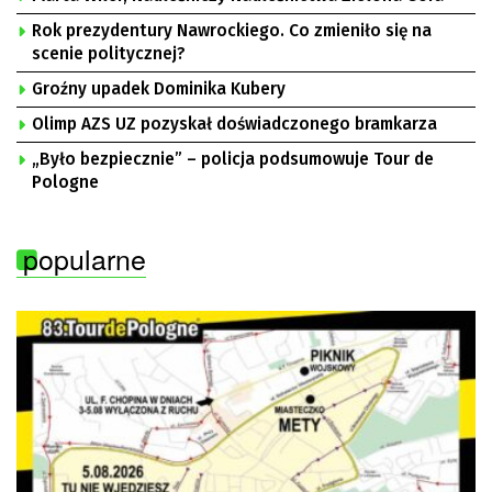
Rok prezydentury Nawrockiego. Co zmieniło się na
scenie politycznej?
Groźny upadek Dominika Kubery
Olimp AZS UZ pozyskał doświadczonego bramkarza
„Było bezpiecznie” – policja podsumowuje Tour de
Pologne
popularne