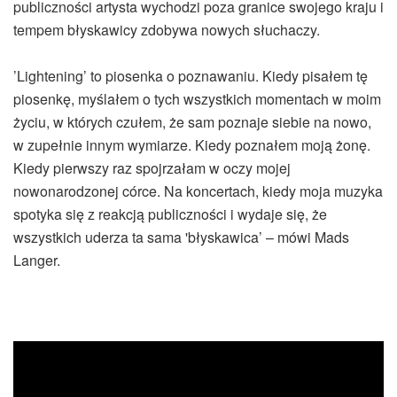
publiczności artysta wychodzi poza granice swojego kraju i
tempem błyskawicy zdobywa nowych słuchaczy.
’Lightening’ to piosenka o poznawaniu. Kiedy pisałem tę
piosenkę, myślałem o tych wszystkich momentach w moim
życiu, w których czułem, że sam poznaje siebie na nowo,
w zupełnie innym wymiarze. Kiedy poznałem moją żonę.
Kiedy pierwszy raz spojrzałam w oczy mojej
nowonarodzonej córce. Na koncertach, kiedy moja muzyka
spotyka się z reakcją publiczności i wydaje się, że
wszystkich uderza ta sama 'błyskawica’ – mówi Mads
Langer.