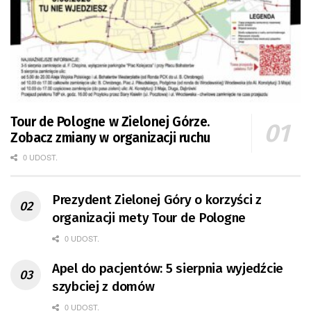
Tour de Pologne w Zielonej Górze.
Zobacz zmiany w organizacji ruchu
0 UDOST.
Prezydent Zielonej Góry o korzyści z
organizacji mety Tour de Pologne
0 UDOST.
Apel do pacjentów: 5 sierpnia wyjedźcie
szybciej z domów
0 UDOST.