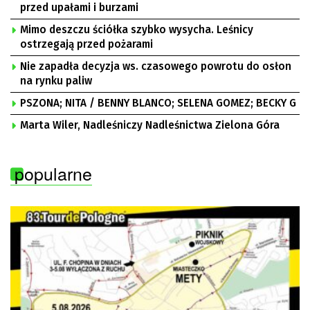
przed upałami i burzami
Mimo deszczu ściółka szybko wysycha. Leśnicy
ostrzegają przed pożarami
Nie zapadła decyzja ws. czasowego powrotu do osłon
na rynku paliw
PSZONA; NITA / BENNY BLANCO; SELENA GOMEZ; BECKY G
Marta Wiler, Nadleśniczy Nadleśnictwa Zielona Góra
popularne