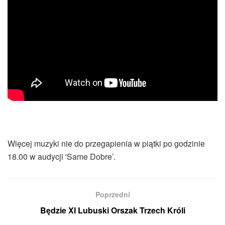
Więcej muzyki nie do przegapienia w piątki po godzinie
18.00 w audycji 'Same Dobre’.
Poprzedni
Będzie XI Lubuski Orszak Trzech Króli