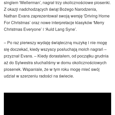
singlem 'Wellerman’, nagrał trzy okolicznościowe piosenki.
Z okazji nadchodzących świąt Bożego Narodzenia,
Nathan Evans zaprezentował swoją wersję 'Driving Home
For Christmas’ oraz nowe interpretacje klasyków 'Merry
Christmas Everyone’ i 'Auld Lang Syne’.
– Po raz pierwszy wydaję świąteczną muzykę i nie mogę
się doczekać, kiedy wszyscy posłuchają moich nagrań –
przyznał Evans. – Kiedy dorastałem, od początku grudnia
aż do Sylwestra słuchaliśmy w domu okolicznościowych
piosenek. Wspaniale, że w tym roku mogę mieć swój
udział w szerzeniu radości na świecie.