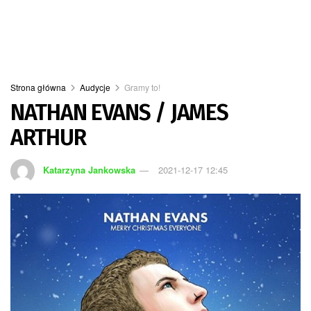
Strona główna
Audycje
Gramy to!
NATHAN EVANS / JAMES
ARTHUR
Katarzyna Jankowska
2021-12-17 12:45