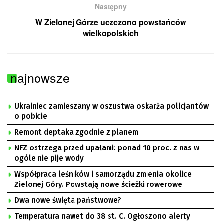
Następny
W Zielonej Górze uczczono powstańców
wielkopolskich
najnowsze
Ukrainiec zamieszany w oszustwa oskarża policjantów
o pobicie
Remont deptaka zgodnie z planem
NFZ ostrzega przed upałami: ponad 10 proc. z nas w
ogóle nie pije wody
Współpraca leśników i samorządu zmienia okolice
Zielonej Góry. Powstają nowe ścieżki rowerowe
Dwa nowe święta państwowe?
Temperatura nawet do 38 st. C. Ogłoszono alerty