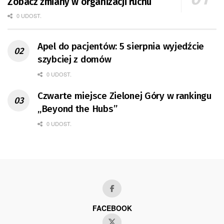
Zobacz zmiany w organizacji ruchu
0 UDOST.
Apel do pacjentów: 5 sierpnia wyjedźcie
szybciej z domów
0 UDOST.
Czwarte miejsce Zielonej Góry w rankingu
„Beyond the Hubs”
0 UDOST.
FACEBOOK