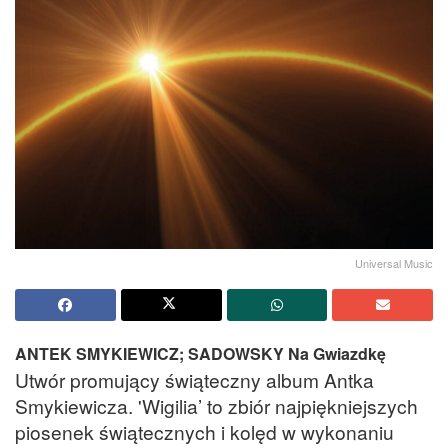
Universal Music
ANTEK SMYKIEWICZ; SADOWSKY Na Gwiazdkę
Utwór promujący świąteczny album Antka
Smykiewicza. 'Wigilia’ to zbiór najpiękniejszych
piosenek świątecznych i kolęd w wykonaniu