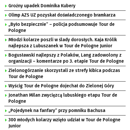
Groźny upadek Dominika Kubery
Olimp AZS UZ pozyskał doświadczonego bramkarza
„Było bezpiecznie” – policja podsumowuje Tour de
Pologne
Młodzi kolarze poszli w ślady dorosłych. Kaja Królik
najlepsza z Lubuszanek w Tour de Pologne Junior
Bogusławski najlepszy z Polaków, Lang zadowolony z
organizacji – komentarze po 3. etapie Tour de Pologne
Zielonogórzanie skorzystali ze strefy kibica podczas
Tour de Pologne
Wyścig Tour de Pologne dojechał do Zielonej Góry
Jonathan Milan zwycięzcą lubuskiego etapu Tour de
Pologne
„Pojedynek na fanfary” przy pomniku Bachusa
300 młodych kolarzy wzięło udział w Tour de Pologne
Junior