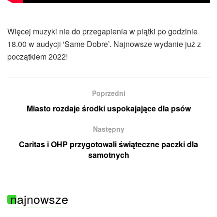
Więcej muzyki nie do przegapienia w piątki po godzinie
18.00 w audycji 'Same Dobre’. Najnowsze wydanie już z
początkiem 2022!
Poprzedni
Miasto rozdaje środki uspokajające dla psów
Następny
Caritas i OHP przygotowali świąteczne paczki dla
samotnych
najnowsze