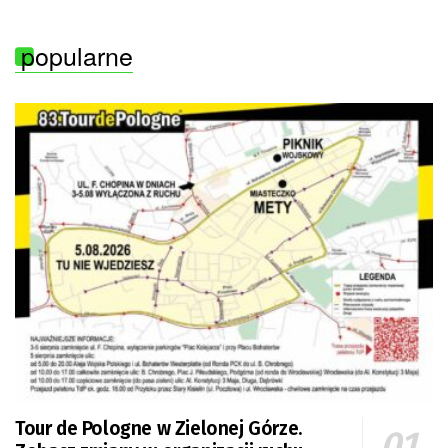
popularne
Tour de Pologne w Zielonej Górze.