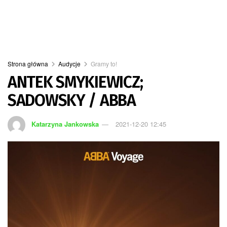
Strona główna
Audycje
Gramy to!
ANTEK SMYKIEWICZ;
SADOWSKY / ABBA
Katarzyna Jankowska
2021-12-20 12:45