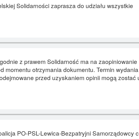
skiej Solidarności zaprasza do udziału wszystkie
zgodnie z prawem Solidarność ma na zaopiniowanie 
 od momentu otrzymania dokumentu. Termin wydania 
 podejmowane przed uzyskaniem opinii mogą zostać
oalicja PO-PSL-Lewica-Bezpatryjni Samorządowcy 