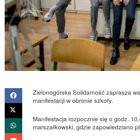
Zielonogórska Solidarność zaprasza wsz
manifestacji w obronie szkoły.
Manifestacja rozpocznie się o godz. 1
marszałkowski, gdzie zapowiedziano piki