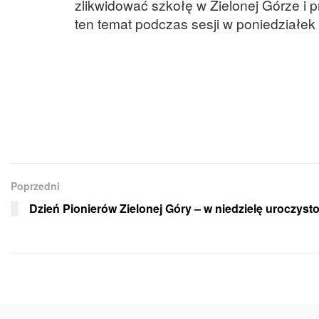
zlikwidować szkołę w Zielonej Górze i
ten temat podczas sesji w poniedziałek 
Poprzedni
Dzień Pionierów Zielonej Góry – w niedzielę uroczysto