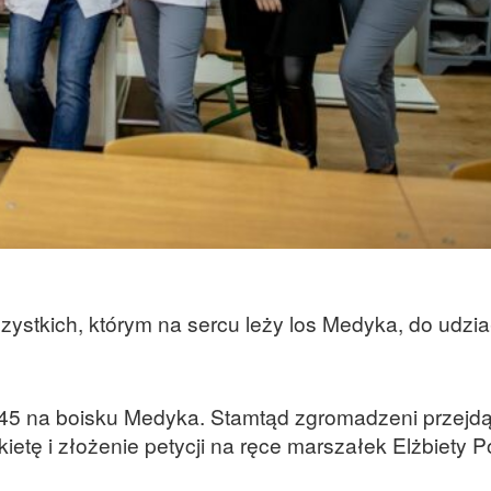
ystkich, którym na sercu leży los Medyka, do udzia
0.45 na boisku Medyka. Stamtąd zgromadzeni przejd
etę i złożenie petycji na ręce marszałek Elżbiety P