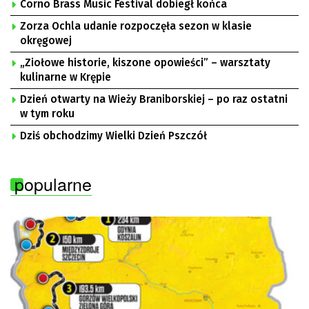
Corno Brass Music Festival dobiegł końca
Zorza Ochla udanie rozpoczęła sezon w klasie
okręgowej
„Ziołowe historie, kiszone opowieści” – warsztaty
kulinarne w Krępie
Dzień otwarty na Wieży Braniborskiej – po raz ostatni
w tym roku
Dziś obchodzimy Wielki Dzień Pszczół
popularne