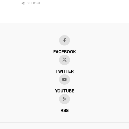
0 UDOST.
FACEBOOK
TWITTER
YOUTUBE
RSS