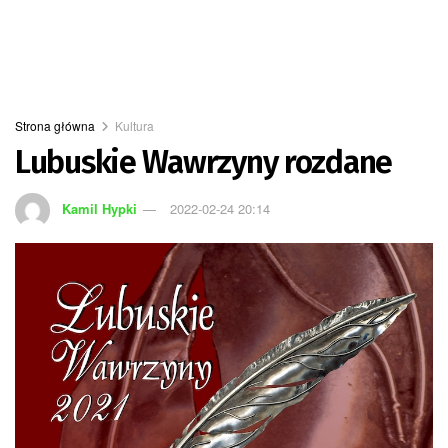
Strona główna
Kultura
Lubuskie Wawrzyny rozdane
Kamil Hypki
2022-02-24 20:14