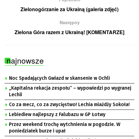
Zielonogórzanie za Ukrainą (galeria zdjęć)
Następny
Zielona Góra razem z Ukrainą! [KOMENTARZE]
najnowsze
Noc Spadających Gwiazd w skansenie w Ochli
„Kapitalna rekacja zespołu” – wypowiedzi po wygranej
Lechii
Co za mecz, co za zwycięstwo! Lechia miażdży Sokoła!
Lebiediew najlepszy z Falubazu w GP Łotwy
Przez weekend trochę wytchnienia w pogodzie. W
poniedziałek burze i upał