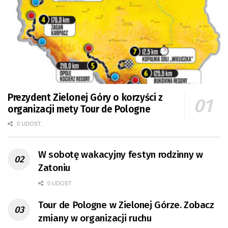
Prezydent Zielonej Góry o korzyści z
organizacji mety Tour de Pologne
0 UDOST.
W sobotę wakacyjny festyn rodzinny w
Zatoniu
0 UDOST.
Tour de Pologne w Zielonej Górze. Zobacz
zmiany w organizacji ruchu