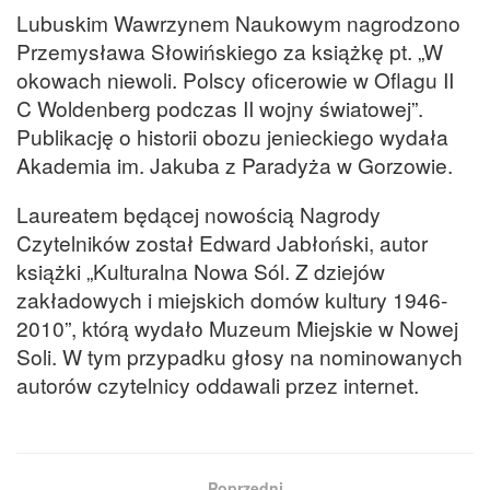
Lubuskim Wawrzynem Naukowym nagrodzono
Przemysława Słowińskiego za książkę pt. „W
okowach niewoli. Polscy oficerowie w Oflagu II
C Woldenberg podczas II wojny światowej”.
Publikację o historii obozu jenieckiego wydała
Akademia im. Jakuba z Paradyża w Gorzowie.
Laureatem będącej nowością Nagrody
Czytelników został Edward Jabłoński, autor
książki „Kulturalna Nowa Sól. Z dziejów
zakładowych i miejskich domów kultury 1946-
2010”, którą wydało Muzeum Miejskie w Nowej
Soli. W tym przypadku głosy na nominowanych
autorów czytelnicy oddawali przez internet.
Poprzedni