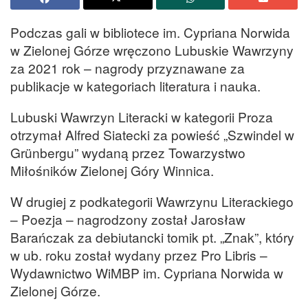
Podczas gali w bibliotece im. Cypriana Norwida
w Zielonej Górze wręczono Lubuskie Wawrzyny
za 2021 rok – nagrody przyznawane za
publikacje w kategoriach literatura i nauka.
Lubuski Wawrzyn Literacki w kategorii Proza
otrzymał Alfred Siatecki za powieść „Szwindel w
Grünbergu” wydaną przez Towarzystwo
Miłośników Zielonej Góry Winnica.
W drugiej z podkategorii Wawrzynu Literackiego
– Poezja – nagrodzony został Jarosław
Barańczak za debiutancki tomik pt. „Znak”, który
w ub. roku został wydany przez Pro Libris –
Wydawnictwo WiMBP im. Cypriana Norwida w
Zielonej Górze.