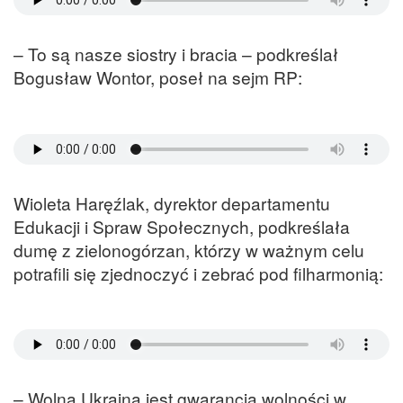
– To są nasze siostry i bracia – podkreślał
Bogusław Wontor, poseł na sejm RP:
Wioleta Haręźlak, dyrektor departamentu
Edukacji i Spraw Społecznych, podkreślała
dumę z zielonogórzan, którzy w ważnym celu
potrafili się zjednoczyć i zebrać pod filharmonią:
– Wolna Ukraina jest gwarancją wolności w