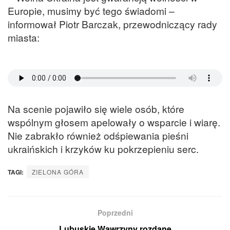
Europie, musimy być tego świadomi –
informował Piotr Barczak, przewodniczący rady
miasta:
Na scenie pojawiło się wiele osób, które
wspólnym głosem apelowały o wsparcie i wiarę.
Nie zabrakło również odśpiewania pieśni
ukraińskich i krzyków ku pokrzepieniu serc.
TAGI:
ZIELONA GÓRA
Poprzedni
Lubuskie Wawrzyny rozdane