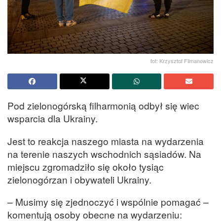
fot: Krzysztof Filmanowicz
Pod zielonogórską filharmonią odbył się wiec
wsparcia dla Ukrainy.
Jest to reakcja naszego miasta na wydarzenia
na terenie naszych wschodnich sąsiadów. Na
miejscu zgromadziło się około tysiąc
zielonogórzan i obywateli Ukrainy.
– Musimy się zjednoczyć i wspólnie pomagać –
komentują osoby obecne na wydarzeniu: