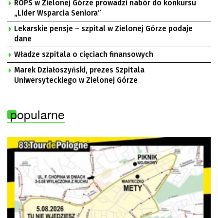
ROPS w Zielonej Górze prowadzi nabór do konkursu
„Lider Wsparcia Seniora”
Lekarskie pensje – szpital w Zielonej Górze podaje
dane
Władze szpitala o cięciach finansowych
Marek Działoszyński, prezes Szpitala
Uniwersyteckiego w Zielonej Górze
popularne