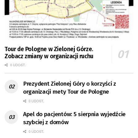
Tour de Pologne w Zielonej Górze.
Zobacz zmiany w organizacji ruchu
0 UDOST.
Prezydent Zielonej Góry o korzyści z
organizacji mety Tour de Pologne
0 UDOST.
Apel do pacjentów: 5 sierpnia wyjedźcie
szybciej z domów
0 UDOST.