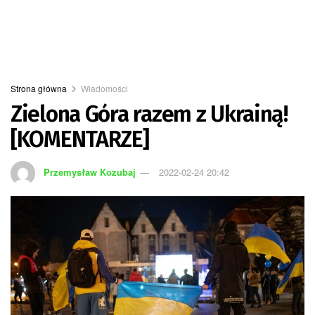
Strona główna
Wiadomości
Zielona Góra razem z Ukrainą!
[KOMENTARZE]
Przemysław Kozubaj
2022-02-24 20:42