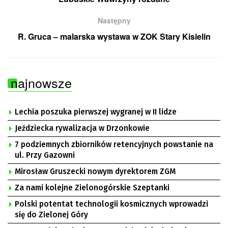
Następny
R. Gruca – malarska wystawa w ZOK Stary Kisielin
najnowsze
Lechia poszuka pierwszej wygranej w II lidze
Jeździecka rywalizacja w Drzonkowie
7 podziemnych zbiorników retencyjnych powstanie na
ul. Przy Gazowni
Mirosław Gruszecki nowym dyrektorem ZGM
Za nami kolejne Zielonogórskie Szeptanki
Polski potentat technologii kosmicznych wprowadzi
się do Zielonej Góry