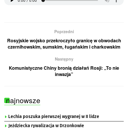
Poprzedni
Rosyjskie wojsko przekroczyło granicę w obwodach
czernihowskim, sumskim, ługańskim i charkowskim
Następny
Komunistyczne Chiny bronią działań Rosji: „To nie
inwazja”
najnowsze
Lechia poszuka pierwszej wygranej w II lidze
Jeździecka rywalizacja w Drzonkowie