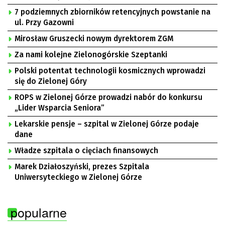
7 podziemnych zbiorników retencyjnych powstanie na
ul. Przy Gazowni
Mirosław Gruszecki nowym dyrektorem ZGM
Za nami kolejne Zielonogórskie Szeptanki
Polski potentat technologii kosmicznych wprowadzi
się do Zielonej Góry
ROPS w Zielonej Górze prowadzi nabór do konkursu
„Lider Wsparcia Seniora”
Lekarskie pensje – szpital w Zielonej Górze podaje
dane
Władze szpitala o cięciach finansowych
Marek Działoszyński, prezes Szpitala
Uniwersyteckiego w Zielonej Górze
popularne