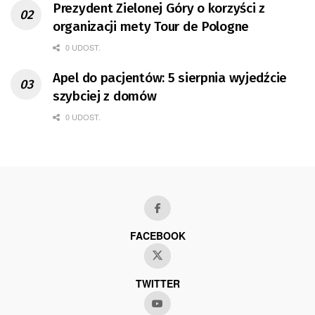
Prezydent Zielonej Góry o korzyści z
organizacji mety Tour de Pologne
0 UDOST.
Apel do pacjentów: 5 sierpnia wyjedźcie
szybciej z domów
0 UDOST.
FACEBOOK
TWITTER