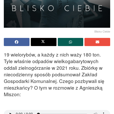
Blisko Ciebie
19 wielorybów, a każdy z nich waży 180 ton.
Tyle właśnie odpadów wielkogabarytowych
oddali zielnogórzanie w 2021 roku. Zbiórkę w
niecodzienny sposób podsumował Zakład
Gospodarki Komunalnej. Czego pozbywali się
mieszkańcy? O tym w rozmowie z Agnieszką
Miszon: