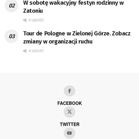
W sobotę wakacyjny festyn rodzinny w
Zatoniu
0 UDOST.
Tour de Pologne w Zielonej Górze. Zobacz
zmiany w organizacji ruchu
0 UDOST.
FACEBOOK
TWITTER