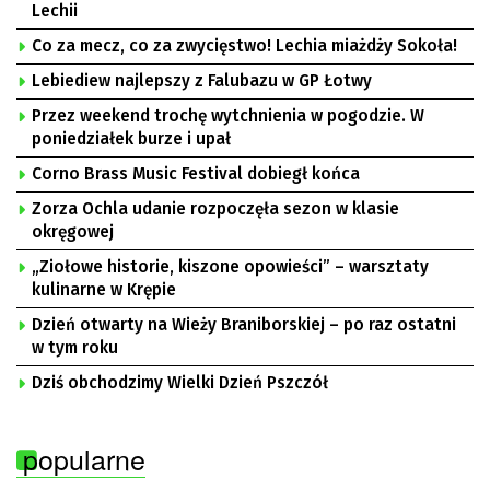
Lechii
Co za mecz, co za zwycięstwo! Lechia miażdży Sokoła!
Lebiediew najlepszy z Falubazu w GP Łotwy
Przez weekend trochę wytchnienia w pogodzie. W
poniedziałek burze i upał
Corno Brass Music Festival dobiegł końca
Zorza Ochla udanie rozpoczęła sezon w klasie
okręgowej
„Ziołowe historie, kiszone opowieści” – warsztaty
kulinarne w Krępie
Dzień otwarty na Wieży Braniborskiej – po raz ostatni
w tym roku
Dziś obchodzimy Wielki Dzień Pszczół
popularne