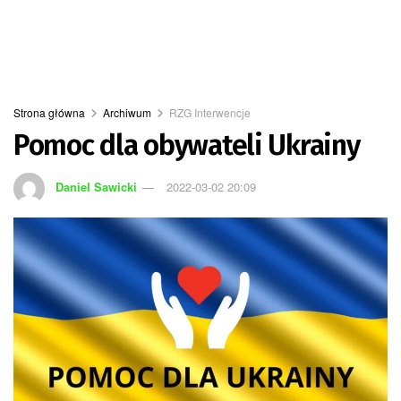
Strona główna
Archiwum
RZG Interwencje
Pomoc dla obywateli Ukrainy
Daniel Sawicki
2022-03-02 20:09