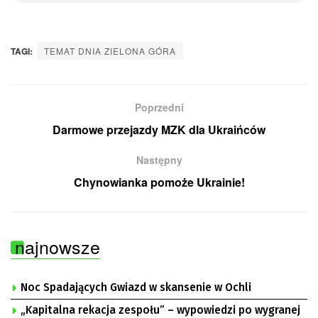
TAGI:
TEMAT DNIA ZIELONA GÓRA
Poprzedni
Darmowe przejazdy MZK dla Ukraińców
Następny
Chynowianka pomoże Ukrainie!
najnowsze
Noc Spadających Gwiazd w skansenie w Ochli
„Kapitalna rekacja zespołu” – wypowiedzi po wygranej