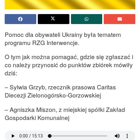
Pomoc dla obywateli Ukrainy była tematem
programu RZG Interwencje.
O tym jak można pomagać, gdzie się zgłaszać i
co należy przynosić do punktów zbiórek mówiły
dziś:
– Sylwia Grzyb, rzecznik prasowa Caritas
Diecezji Zielonogórsko-Gorzowskiej
– Agniszka Miszon, z miejskiej spółki Zakład
Gospodarki Komunalnej