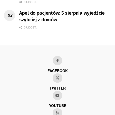
0 UDOST.
Apel do pacjentów: 5 sierpnia wyjedźcie
szybciej z domów
0 UDOST.
FACEBOOK
TWITTER
YOUTUBE