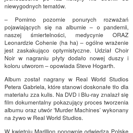
niewygodnych tematów.
– Pomimo pozornie ponurych rozważań
pojawiających się na albumie – o pandemii,
naszej śmiertelności, medycynie ORAZ
Leonardzie Cohenie (ha ha) – ogólne wrażenie
jest zaskakująco optymistyczne. Udział Choir
Noir w nagraniu płyty dodało nowej duszy i
koloru utworom – opowiada Steve Hogarth.
Album został nagrany w Real World Studios
Petera Gabriela, które stanowi doskonałe tło dla
materiału zza kulis. Na DVD i Blu-ray znalazł się
film dokumentalny pokazujący proces tworzenia
albumu oraz utwór 'Murder Machines’ wykonany
na żywo w Real World Studios.
W kwietniu Marillion ponownie odwiedzą Polskę