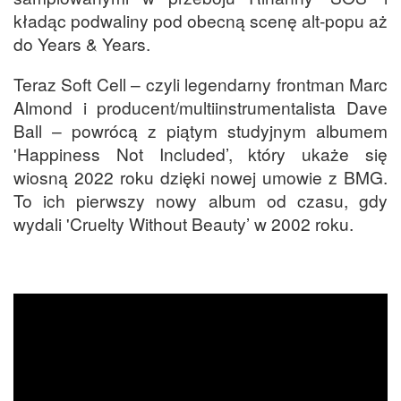
kładąc podwaliny pod obecną scenę alt-popu aż
do Years & Years.
Teraz Soft Cell – czyli legendarny frontman Marc
Almond i producent/multiinstrumentalista Dave
Ball – powrócą z piątym studyjnym albumem
'Happiness Not Included’, który ukaże się
wiosną 2022 roku dzięki nowej umowie z BMG.
To ich pierwszy nowy album od czasu, gdy
wydali 'Cruelty Without Beauty’ w 2002 roku.