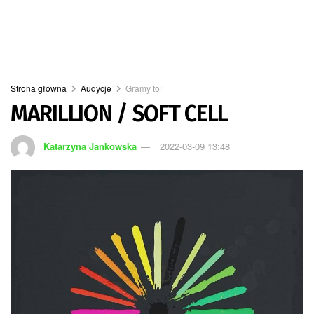
Strona główna
Audycje
Gramy to!
MARILLION / SOFT CELL
Katarzyna Jankowska
2022-03-09 13:48