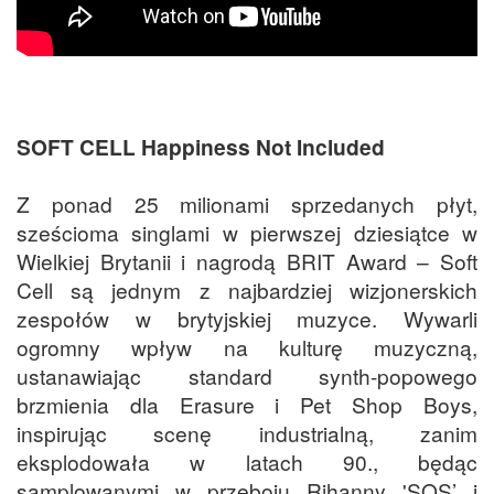
SOFT CELL Happiness Not Included
Z ponad 25 milionami sprzedanych płyt,
sześcioma singlami w pierwszej dziesiątce w
Wielkiej Brytanii i nagrodą BRIT Award – Soft
Cell są jednym z najbardziej wizjonerskich
zespołów w brytyjskiej muzyce. Wywarli
ogromny wpływ na kulturę muzyczną,
ustanawiając standard synth-popowego
brzmienia dla Erasure i Pet Shop Boys,
inspirując scenę industrialną, zanim
eksplodowała w latach 90., będąc
samplowanymi w przeboju Rihanny 'SOS’ i