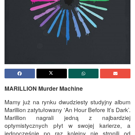
MARILLION Murder Machine
Mamy już na rynku dwudziesty studyjny album
Marillion zatytułowany 'An Hour Before It’s Dark’.
Marillion nagrali jedną z najbardziej
optymistycznych płyt w swojej karierze, a
jednocześnie po raz kolejny nie stronili od