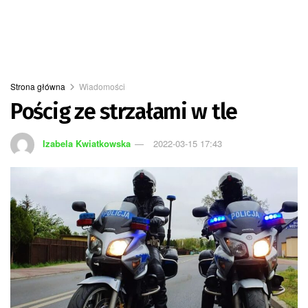
Strona główna
Wiadomości
Pościg ze strzałami w tle
Izabela Kwiatkowska
2022-03-15 17:43