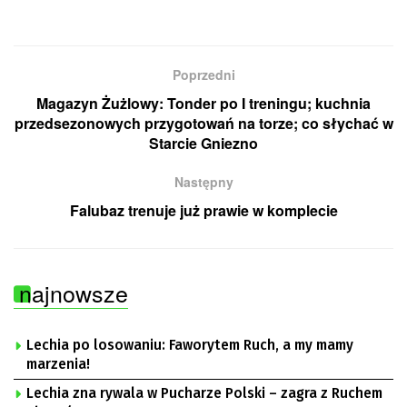
Poprzedni
Magazyn Żużlowy: Tonder po I treningu; kuchnia
przedsezonowych przygotowań na torze; co słychać w
Starcie Gniezno
Następny
Falubaz trenuje już prawie w komplecie
najnowsze
Lechia po losowaniu: Faworytem Ruch, a my mamy
marzenia!
Lechia zna rywala w Pucharze Polski – zagra z Ruchem