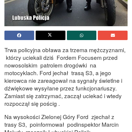
Trwa policyjna obława za trzema mężczyznami,
którzy uciekali dziś Fordem Focusem przed
nowosolskim patrolem drogówki na
motocyklach. Ford jechał trasą S3, a jego
kierowca nie zareagował na sygnały świetlne i
dźwiękowe wysyłane przez funkcjonariuszy.
Zamiast się zatrzymać, zaczął uciekać i wtedy
rozpoczął się pościg .
Na wysokości Zielonej Góry Ford zjechał z
trasy S3, poinformował podinspektor Marcin
Maludy, rzecznik Lubuskiej Policji: