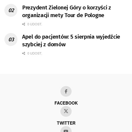
Prezydent Zielonej Góry o korzyści z
organizacji mety Tour de Pologne
0 UDOST.
Apel do pacjentów: 5 sierpnia wyjedźcie
szybciej z domów
0 UDOST.
FACEBOOK
TWITTER