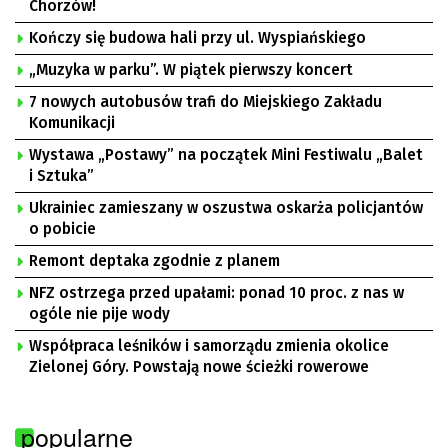
Chorzów!
Kończy się budowa hali przy ul. Wyspiańskiego
„Muzyka w parku”. W piątek pierwszy koncert
7 nowych autobusów trafi do Miejskiego Zakładu
Komunikacji
Wystawa „Postawy” na początek Mini Festiwalu „Balet
i Sztuka”
Ukrainiec zamieszany w oszustwa oskarża policjantów
o pobicie
Remont deptaka zgodnie z planem
NFZ ostrzega przed upałami: ponad 10 proc. z nas w
ogóle nie pije wody
Współpraca leśników i samorządu zmienia okolice
Zielonej Góry. Powstają nowe ścieżki rowerowe
popularne