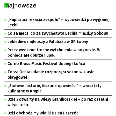
najnowsze
„Kapitalna rekacja zespołu” – wypowiedzi po wygranej
Lechii
Co za mecz, co za zwycięstwo! Lechia miażdży Sokoła!
Lebiediew najlepszy z Falubazu w GP Łotwy
Przez weekend trochę wytchnienia w pogodzie. W
poniedziałek burze i upał
Corno Brass Music Festival dobiegł końca
Zorza Ochla udanie rozpoczęła sezon w klasie
okręgowej
„Ziołowe historie, kiszone opowieści” – warsztaty
kulinarne w Krępie
Dzień otwarty na Wieży Braniborskiej – po raz ostatni
w tym roku
Dziś obchodzimy Wielki Dzień Pszczół