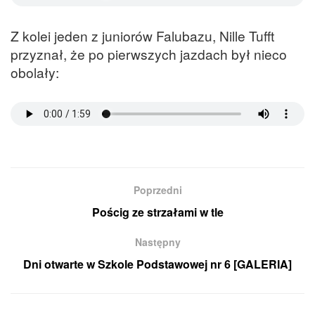
Z kolei jeden z juniorów Falubazu, Nille Tufft
przyznał, że po pierwszych jazdach był nieco
obolały:
Poprzedni
Pościg ze strzałami w tle
Następny
Dni otwarte w Szkole Podstawowej nr 6 [GALERIA]