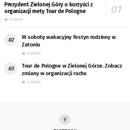
Prezydent Zielonej Góry o korzyści z
organizacji mety Tour de Pologne
0 UDOST.
W sobotę wakacyjny festyn rodzinny w
Zatoniu
0 UDOST.
Tour de Pologne w Zielonej Górze. Zobacz
zmiany w organizacji ruchu
0 UDOST.