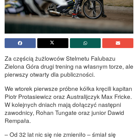
Za częścią żużlowców Stelmetu Falubazu
Zielona Góra drugi trening na własnym torze, ale
pierwszy otwarty dla publiczności.
We wtorek pierwsze próbne kółka kręcili kapitan
Piotr Protasiewicz oraz Australijczyk Max Fricke.
W kolejnych dniach mają dołączyć następni
zawodnicy, Rohan Tungate oraz junior Dawid
Rempała.
– Od 32 lat nic się nie zmieniło – śmiał się