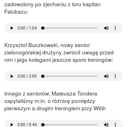
zadowolony po zjechaniu z toru kapitan
Falubazu:
Krzysztof Buczkowski, nowy senior
zielonogórskiej drużyny zwrócił uwagę przed
nim i jego kolegami jeszcze sporo treningów:
Innego z seniorów, Mateusza Tondera
zapytaliśmy m.in. o różnicę pomiędzy
pierwszym a drugim treningiem przy W69: